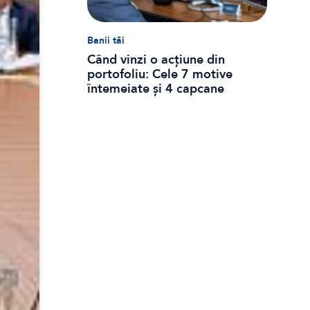
Banii tăi
Când vinzi o acțiune din
portofoliu: Cele 7 motive
întemeiate și 4 capcane
emoționale (ghid 2026)