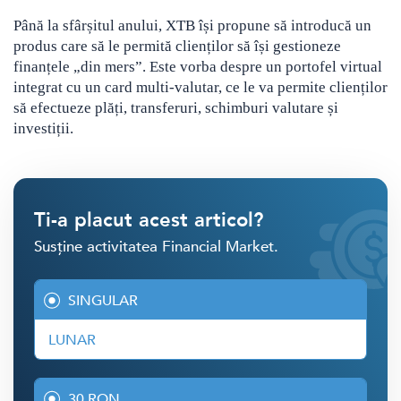
Până la sfârșitul anului, XTB își propune să introducă un
produs care să le permită clienților să își gestioneze
finanțele „din mers”. Este vorba despre un portofel virtual
integrat cu un card multi-valutar, ce le va permite clienților
să efectueze plăți, transferuri, schimburi valutare și
investiții.
Ti-a placut acest articol?
Susține activitatea Financial Market.
SINGULAR
LUNAR
30 RON