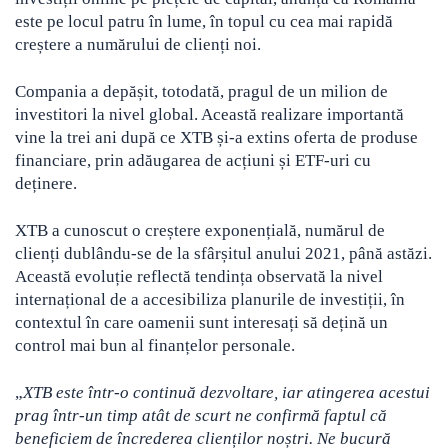
este pe locul patru în lume, în topul cu cea mai rapidă
creștere a numărului de clienți noi.
Compania a depășit, totodată, pragul de un milion de
investitori la nivel global. Această realizare importantă
vine la trei ani după ce XTB și-a extins oferta de produse
financiare, prin adăugarea de acțiuni și ETF-uri cu
deținere.
XTB a cunoscut o creștere exponențială, numărul de
clienți dublându-se de la sfârșitul anului 2021, până astăzi.
Această evoluție reflectă tendința observată la nivel
internațional de a accesibiliza planurile de investiții, în
contextul în care oamenii sunt interesați să dețină un
control mai bun al finanțelor personale.
„
XTB este într-o continuă dezvoltare, iar atingerea acestui
prag într-un timp atât de scurt ne confirmă faptul că
beneficiem de încrederea clienților noștri. Ne bucură