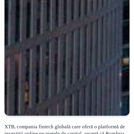
XTB, compania fintech globală care oferă o platformă de
investiții online pe piețele de capital, anunță că România