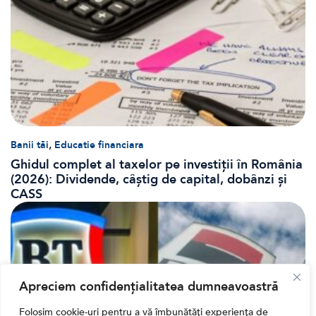
,
Banii tăi
Educatie financiara
Ghidul complet al taxelor pe investiții în România
(2026): Dividende, câștig de capital, dobânzi și
CASS
Apreciem confidențialitatea dumneavoastră
Folosim cookie-uri pentru a vă îmbunătăți experiența de