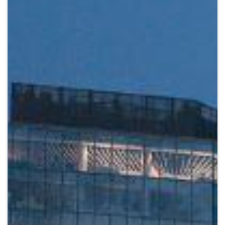
Crypto
Sustainability
Digital payments
BROKERI
TERMENUL ZILEI