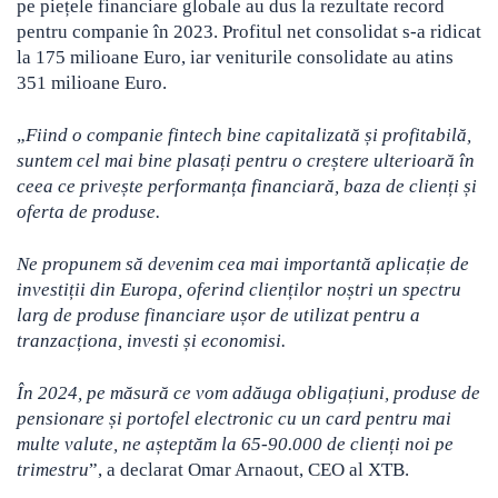
pe piețele financiare globale au dus la rezultate record
pentru companie în 2023. Profitul net consolidat s-a ridicat
la 175 milioane Euro, iar veniturile consolidate au atins
351 milioane Euro.
„
Fiind o companie fintech bine capitalizată și profitabilă,
suntem cel mai bine plasați pentru o creștere ulterioară în
ceea ce privește performanța financiară, baza de clienți și
oferta de produse.
Ne propunem să devenim cea mai importantă aplicație de
investiții din Europa, oferind clienților noștri un spectru
larg de produse financiare ușor de utilizat pentru a
tranzacționa, investi și economisi.
În 2024, pe măsură ce vom adăuga obligațiuni, produse de
pensionare și portofel electronic cu un card pentru mai
multe valute, ne așteptăm la 65-90.000 de clienți noi pe
trimestru
”, a declarat Omar Arnaout, CEO al XTB.