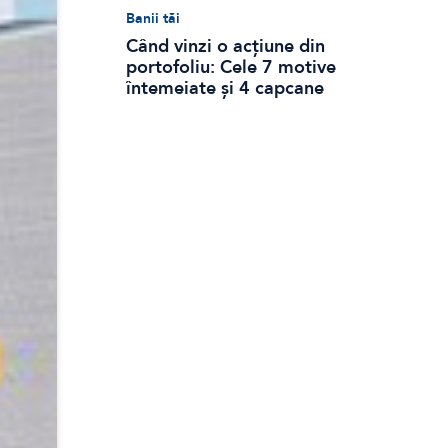
Banii tăi
Când vinzi o acțiune din
portofoliu: Cele 7 motive
întemeiate și 4 capcane
emoționale (ghid 2026)