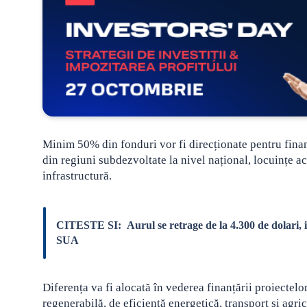
Minim 50% din fonduri vor fi direcționate pentru finanț
din regiuni subdezvoltate la nivel național, locuințe acc
infrastructură.
CITESTE SI:
Aurul se retrage de la 4.300 de dolari, 
SUA
Diferența va fi alocată în vederea finanțării proiectelor
regenerabilă, de eficiență energetică, transport și agri