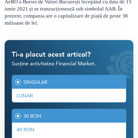
AeRO a Bursei de Valori București începând cu data de 15
iunie 2021 și se tranzacționează sub simbolul AAB. În
prezent, compania are o capitalizare de piață de peste 38
milioane de lei.
Ti-a placut acest articol?
Susține activitatea Financial Market.
SINGULAR
LUNAR
30 RON
40 RON