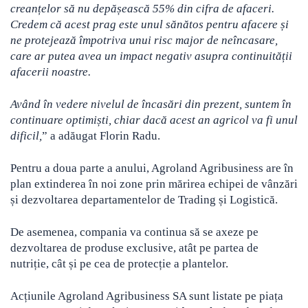
creanțelor să nu depășească 55% din cifra de afaceri.
Credem că acest prag este unul sănătos pentru afacere și
ne protejează împotriva unui risc major de neîncasare,
care ar putea avea un impact negativ asupra continuității
afacerii noastre.
Având în vedere nivelul de încasări din prezent, suntem în
continuare optimiști, chiar dacă acest an agricol va fi unul
dificil,
” a adăugat Florin Radu.
Pentru a doua parte a anului, Agroland Agribusiness are în
plan extinderea în noi zone prin mărirea echipei de vânzări
și dezvoltarea departamentelor de Trading și Logistică.
De asemenea, compania va continua să se axeze pe
dezvoltarea de produse exclusive, atât pe partea de
nutriție, cât și pe cea de protecție a plantelor.
Acțiunile Agroland Agribusiness SA sunt listate pe piața