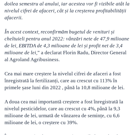
doilea semestru al anului, iar acestea vor fi vizibile atât la
nivelul cifrei de afaceri, cât și la creșterea profitabilității
afacerii.
În acest context, reconfirmăm bugetul de venituri și
cheltuieli pentru anul 2022: vânzări nete de 47,9 milioane
de lei, EBITDA de 4,3 milioane de lei și profit net de 3,4
milioane de lei,
” a declarat Florin Radu, Director General
al Agroland Agribusiness.
Cea mai mare creștere la nivelul cifrei de afaceri a fost
înregistrată la fertilizanți, care au crescut cu 113% în
primele șase luni din 2022 , până la 10,8 milioane de lei.
A doua cea mai importantă creștere a fost înregistrată la
nivelul pesticidelor, care au crescut cu 4%, până la 9,3
milioane de lei, urmată de vânzarea de semințe, cu 6,6
milioane de lei, o creștere cu 39%.