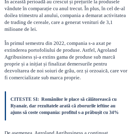
În această perioadă au crescut și prețurile la produsele
vândute în comparație cu anul trecut. În plus, în cel de-al
doilea trimestru al anului, compania a demarat activitatea
de trading de cereale, care a generat venituri de 3,1
milioane de lei.
În primul semestru din 2022, compania s-a axat pe
extinderea portofoliului de produse. Astfel, Agroland
Agribusiness și-a extins gama de produse sub marcă
proprie și a inițiat și finalizat demersurile pentru
dezvoltarea de noi soiuri de grâu, orz și orzoaică, care vor
fi comercializate sub marca proprie.
CITESTE SI:
Românilor le place să călătorească cu
Ryanair, dar rezultatele arată că zborurile ieftine au
ajuns să coste compania: profitul s-a prăbușit cu 34%
De asemenea, Agroland Agribusiness a continuat