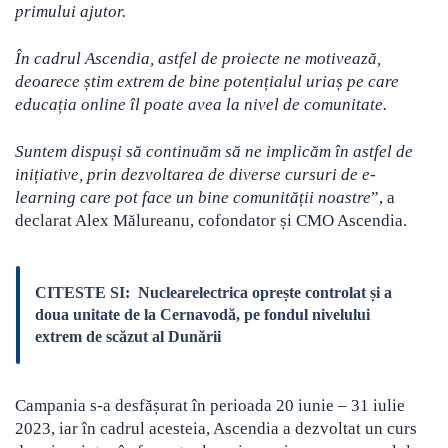
primului ajutor.
În cadrul Ascendia, astfel de proiecte ne motivează,
deoarece știm extrem de bine potențialul uriaș pe care
educația online îl poate avea la nivel de comunitate.
Suntem dispuși să continuăm să ne implicăm în astfel de
inițiative, prin dezvoltarea de diverse cursuri de e-
learning care pot face un bine comunității noastre
”, a
declarat Alex Mălureanu, cofondator și CMO Ascendia.
CITESTE SI:
Nuclearelectrica oprește controlat și a
doua unitate de la Cernavodă, pe fondul nivelului
extrem de scăzut al Dunării
Campania s-a desfășurat în perioada 20 iunie – 31 iulie
2023, iar în cadrul acesteia, Ascendia a dezvoltat un curs