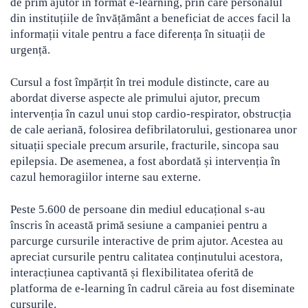
de prim ajutor în format e-learning, prin care personalul
din instituțiile de învățământ a beneficiat de acces facil la
informații vitale pentru a face diferența în situații de
urgență.
Cursul a fost împărțit în trei module distincte, care au
abordat diverse aspecte ale primului ajutor, precum
intervenția în cazul unui stop cardio-respirator, obstrucția
de cale aeriană, folosirea defibrilatorului, gestionarea unor
situații speciale precum arsurile, fracturile, sincopa sau
epilepsia. De asemenea, a fost abordată și intervenția în
cazul hemoragiilor interne sau externe.
Peste 5.600 de persoane din mediul educațional s-au
înscris în această primă sesiune a campaniei pentru a
parcurge cursurile interactive de prim ajutor. Acestea au
apreciat cursurile pentru calitatea conținutului acestora,
interacțiunea captivantă și flexibilitatea oferită de
platforma de e-learning în cadrul căreia au fost diseminate
cursurile.