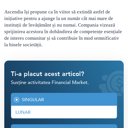
Ascendia își propune ca în viitor să extindă astfel de
inițiative pentru a ajunge la un număr cât mai mare de
instituții de învățământ și nu numai. Compania vizează
sprijinirea acestora în dobândirea de competențe esențiale
de interes comunitar și să contribuie în mod semnificativ
la binele societății.
Ti-a placut acest articol?
Susține activitatea Financial Market.
SINGULAR
LUNAR