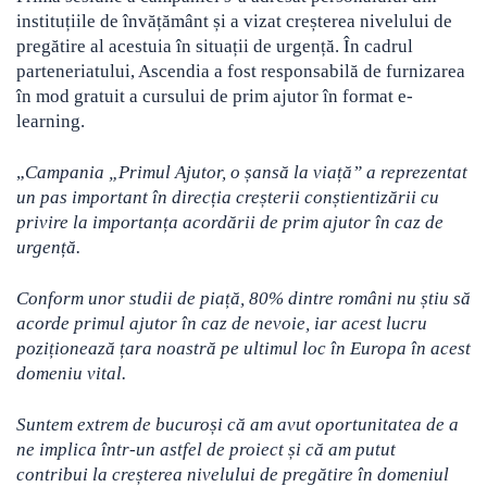
instituțiile de învățământ și a vizat creșterea nivelului de
pregătire al acestuia în situații de urgență. În cadrul
parteneriatului, Ascendia a fost responsabilă de furnizarea
în mod gratuit a cursului de prim ajutor în format e-
learning.
„
Campania „Primul Ajutor, o șansă la viață” a reprezentat
un pas important în direcția creșterii conștientizării cu
privire la importanța acordării de prim ajutor în caz de
urgență.
Conform unor studii de piață, 80% dintre români nu știu să
acorde primul ajutor în caz de nevoie, iar acest lucru
poziționează țara noastră pe ultimul loc în Europa în acest
domeniu vital.
Suntem extrem de bucuroși că am avut oportunitatea de a
ne implica într-un astfel de proiect și că am putut
contribui la creșterea nivelului de pregătire în domeniul