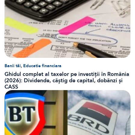
,
Banii tăi
Educatie financiara
Ghidul complet al taxelor pe investiții în România
(2026): Dividende, câștig de capital, dobânzi și
CASS