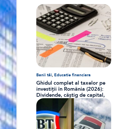
,
Banii tăi
Educatie financiara
Ghidul complet al taxelor pe
investiții în România (2026):
Dividende, câștig de capital,
dobânzi și CASS