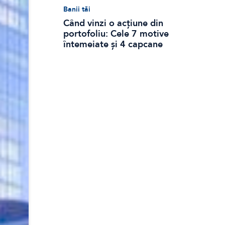
Banii tăi
Când vinzi o acțiune din
portofoliu: Cele 7 motive
întemeiate și 4 capcane
emoționale (ghid 2026)