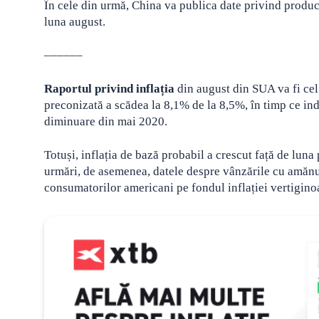
În cele din urmă, China va publica date privind producț
luna august.
––––––
Raportul privind inflația
din august din SUA va fi cel
preconizată a scădea la 8,1% de la 8,5%, în timp ce in
diminuare din mai 2020.
Totuși, inflația de bază probabil a crescut față de lun
urmări, de asemenea, datele despre vânzările cu amăn
consumatorilor americani pe fondul inflației vertigino