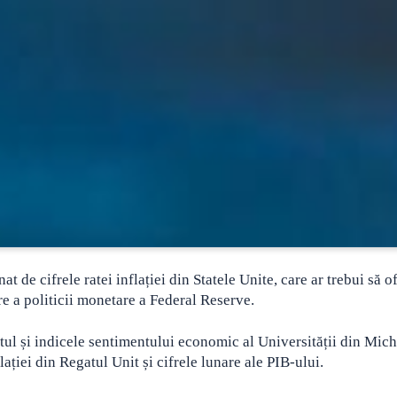
 de cifrele ratei inflației din Statele Unite, care ar trebui să o
ire a politicii monetare a Federal Reserve.
ul și indicele sentimentului economic al Universității din Mich
ației din Regatul Unit și cifrele lunare ale PIB-ului.