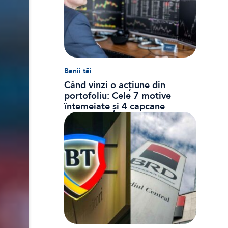
Banii tăi
Când vinzi o acțiune din
portofoliu: Cele 7 motive
întemeiate și 4 capcane
emoționale (ghid 2026)