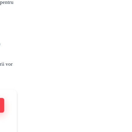
 pentru
a
rii vor