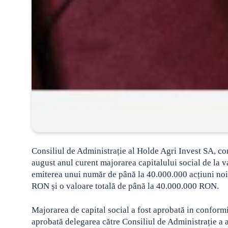
Consiliul de Administrație al Holde Agri Invest SA, c
august anul curent majorarea capitalului social de l
emiterea unui număr de până la 40.000.000 acțiuni noi
RON și o valoare totală de până la 40.000.000 RON.
Majorarea de capital social a fost aprobată in conform
aprobată delegarea către Consiliul de Administrație a at