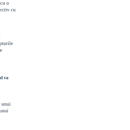
 cu o
ectiv cu
l
pturile
de
ul va
l unui
 unui