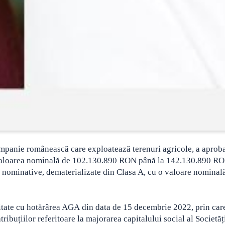
ompanie românească care exploatează terenuri agricole, a aprob
a valoarea nominală de 102.130.890 RON până la 142.130.890 R
 nominative, dematerializate din Clasa A, cu o valoare nominal
itate cu hotărârea AGA din data de 15 decembrie 2022, prin care
ribuțiilor referitoare la majorarea capitalului social al Societăț