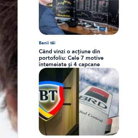
Banii tăi
Când vinzi o acțiune din
portofoliu: Cele 7 motive
întemeiate și 4 capcane
emoționale (ghid 2026)