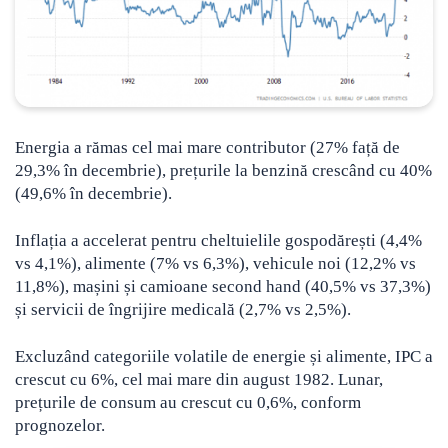
Energia a rămas cel mai mare contributor (27% față de
29,3% în decembrie), prețurile la benzină crescând cu 40%
(49,6% în decembrie).
Inflația a accelerat pentru cheltuielile gospodărești (4,4%
vs 4,1%), alimente (7% vs 6,3%), vehicule noi (12,2% vs
11,8%), mașini și camioane second hand (40,5% vs 37,3%)
și servicii de îngrijire medicală (2,7% vs 2,5%).
Excluzând categoriile volatile de energie și alimente, IPC a
crescut cu 6%, cel mai mare din august 1982. Lunar,
prețurile de consum au crescut cu 0,6%, conform
prognozelor.