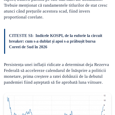
Trebuie menționat că randamentele titlurilor de stat cresc
atunci când prețurile acestora scad, fiind invers
proportional corelate.
CITESTE SI:
Indicele KOSPI, de la euforie la circuit
breaker: cum s-a dublat și apoi s-a prăbușit bursa
Coreei de Sud în 2026
Persistența unei inflații ridicate a determinat deja Rezerva
Federală să accelereze calendarul de înăsprire a politicii
monetare, prima creștere a ratei dobânzii de la debutul
pandemiei fiind așteptată să fie aprobată luna viitoare.