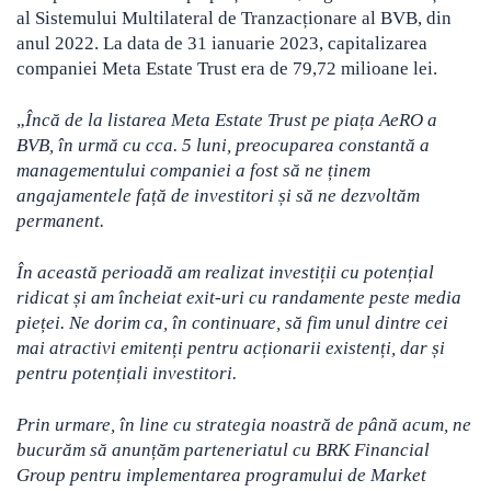
al Sistemului Multilateral de Tranzacționare al BVB, din
anul 2022. La data de 31 ianuarie 2023, capitalizarea
companiei Meta Estate Trust era de 79,72 milioane lei.
„
Încă de la listarea Meta Estate Trust pe piața AeRO a
BVB, în urmă cu cca. 5 luni, preocuparea constantă a
managementului companiei a fost să ne ținem
angajamentele față de investitori și să ne dezvoltăm
permanent.
În această perioadă am realizat investiții cu potențial
ridicat și am încheiat exit-uri cu randamente peste media
pieței. Ne dorim ca, în continuare, să fim unul dintre cei
mai atractivi emitenți pentru acționarii existenți, dar și
pentru potențiali investitori.
Prin urmare, în line cu strategia noastră de până acum, ne
bucurăm să anunțăm parteneriatul cu BRK Financial
Group pentru implementarea programului de Market