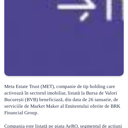
Meta Estate Trust (MET), companie de tip holding care
activează în sectorul imobiliar, listată la Bursa de Valori
București (BVB) beneficiază, din data de 26 ianuarie, de
serviciile de Market Maker al Emitentului oferite de BRK
Financial Group.
Compania este listată pe piața AeRO, segmentul de acțiuni