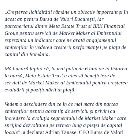
„
Creșterea lichidității rămâne un obiectiv important și în
acest an pentru Bursa de Valori București, iar
parteneriatul dintre Meta Estate Trust și BRK Financial
Group pentru servicii de Market Maker al Emitentului
reprezintă un indicator care ne arată angajamentul
emitenților în vederea creșterii performanței pe piața de
capital din România.
Mă bucură faptul că, la mai puțin de 6 luni de la listarea
la bursă, Meta Estate Trust a ales să beneficieze de
servicii de Market Maker al Emitentului pentru creșterea
evaluării și poziționării în piață.
Vedem o deschidere din ce în ce mai mare din partea
emitenților pentru acest tip de serviciu și privim cu
încredere la evoluția segmentului de Market Maker care
sprijină dezvoltarea pe termen lung a pieței de capital
locale
”, a declarat Adrian Tănase, CEO Bursa de Valori