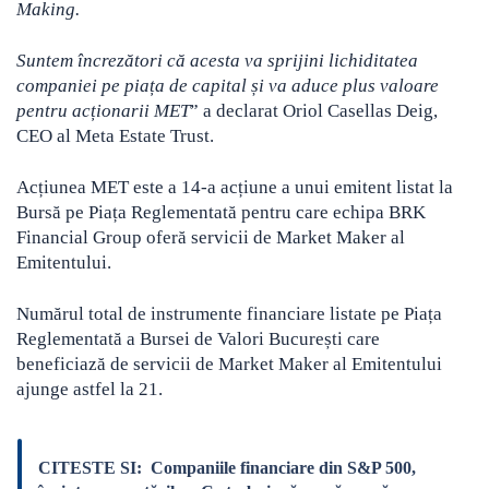
Making.
Suntem încrezători că acesta va sprijini lichiditatea
companiei pe piața de capital și va aduce plus valoare
pentru acționarii MET
” a declarat Oriol Casellas Deig,
CEO al Meta Estate Trust.
Acțiunea MET este a 14-a acțiune a unui emitent listat la
Bursă pe Piața Reglementată pentru care echipa BRK
Financial Group oferă servicii de Market Maker al
Emitentului.
Numărul total de instrumente financiare listate pe Piața
Reglementată a Bursei de Valori București care
beneficiază de servicii de Market Maker al Emitentului
ajunge astfel la 21.
CITESTE SI:
Companiile financiare din S&P 500,