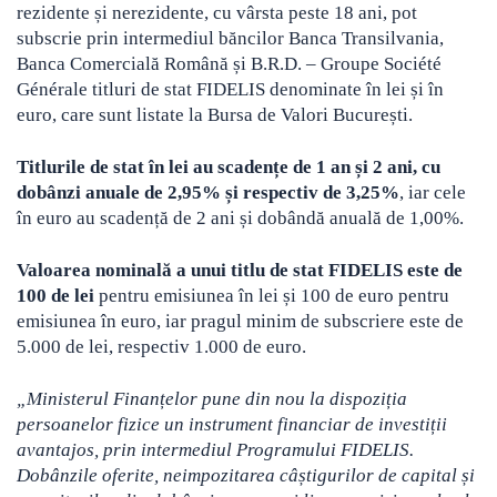
rezidente și nerezidente, cu vârsta peste 18 ani, pot
subscrie prin intermediul băncilor Banca Transilvania,
Banca Comercială Română și B.R.D. – Groupe Société
Générale titluri de stat FIDELIS denominate în lei și în
euro, care sunt listate la Bursa de Valori București.
Titlurile de stat în lei au scadențe de 1 an și 2 ani, cu
dobânzi anuale de 2,95% și respectiv de 3,25%
, iar cele
în euro au scadență de 2 ani și dobândă anuală de 1,00%.
Valoarea nominală a unui titlu de stat FIDELIS este de
100 de lei
pentru emisiunea în lei și 100 de euro pentru
emisiunea în euro, iar pragul minim de subscriere este de
5.000 de lei, respectiv 1.000 de euro.
„Ministerul Finanțelor pune din nou la dispoziția
persoanelor fizice un instrument financiar de investiții
avantajos, prin intermediul Programului FIDELIS.
Dobânzile oferite, neimpozitarea câștigurilor de capital și