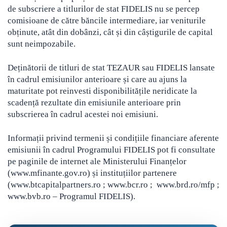
de subscriere a titlurilor de stat FIDELIS nu se percep
comisioane de către băncile intermediare, iar veniturile
obținute, atât din dobânzi, cât și din câștigurile de capital
sunt neimpozabile.
Deținătorii de titluri de stat TEZAUR sau FIDELIS lansate
în cadrul emisiunilor anterioare și care au ajuns la
maturitate pot reinvesti disponibilitățile neridicate la
scadență rezultate din emisiunile anterioare prin
subscrierea în cadrul acestei noi emisiuni.
Informații privind termenii și condițiile financiare aferente
emisiunii în cadrul Programului FIDELIS pot fi consultate
pe paginile de internet ale Ministerului Finanțelor
(www.mfinante.gov.ro) și instituțiilor partenere
(www.btcapitalpartners.ro ; www.bcr.ro ; www.brd.ro/mfp ;
www.bvb.ro – Programul FIDELIS).