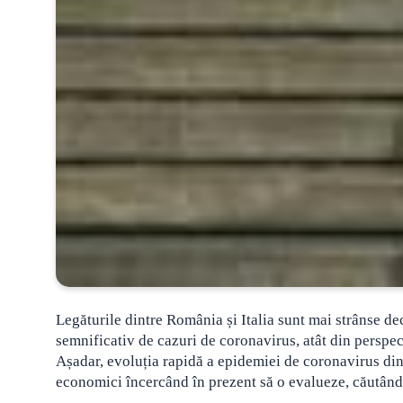
Legăturile dintre România și Italia sunt mai strânse de
semnificativ de cazuri de coronavirus, atât din perspec
Așadar, evoluția rapidă a epidemiei de coronavirus din It
economici încercând în prezent să o evalueze, căutând