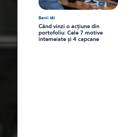
Banii tăi
Când vinzi o acțiune din
portofoliu: Cele 7 motive
întemeiate și 4 capcane
emoționale (ghid 2026)