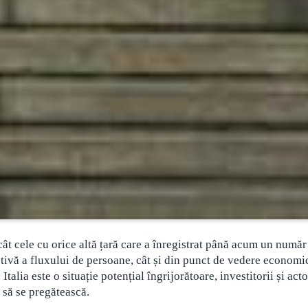
cât cele cu orice altă țară care a înregistrat până acum un număr
tivă a fluxului de persoane, cât și din punct de vedere economi
alia este o situație potențial îngrijorătoare, investitorii și acto
 să se pregătească.