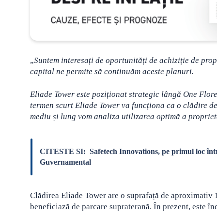
„
Suntem interesați de oportunități de achiziție de prop
capital ne permite să continuăm aceste planuri.
Eliade Tower este poziționat strategic lângă One Florea
termen scurt Eliade Tower va funcționa ca o clădire de
mediu și lung vom analiza utilizarea optimă a propriet
CITESTE SI:
Safetech Innovations, pe primul loc într
Guvernamental
Clădirea Eliade Tower are o suprafață de aproximativ 1
beneficiază de parcare supraterană. În prezent, este î