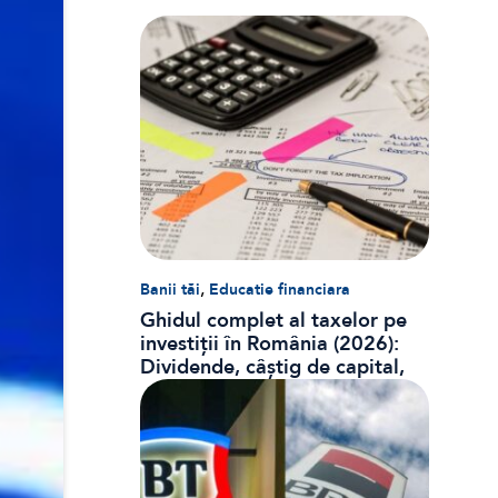
,
Banii tăi
Educatie financiara
Ghidul complet al taxelor pe
investiții în România (2026):
Dividende, câștig de capital,
dobânzi și CASS