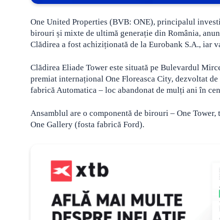
One United Properties (BVB: ONE), principalul investit
birouri și mixte de ultimă generație din România, anunță
Clădirea a fost achiziționată de la Eurobank S.A., iar v
Clădirea Eliade Tower este situată pe Bulevardul Mirce
premiat internațional One Floreasca City, dezvoltat de 
fabrică Automatica – loc abandonat de mulți ani în cen
Ansamblul are o componentă de birouri – One Tower, tr
One Gallery (fosta fabrică Ford).