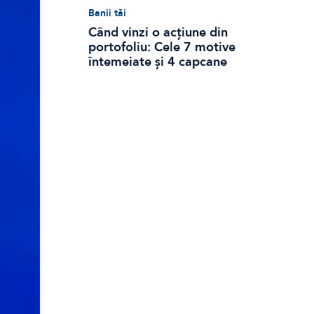
Banii tăi
Când vinzi o acțiune din
portofoliu: Cele 7 motive
întemeiate și 4 capcane
emoționale (ghid 2026)