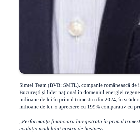
Simtel Team (BVB: SMTL), companie românească de ingi
București și lider național în domeniul energiei regene
milioane de lei în primul trimestru din 2024, în scădere
milioane de lei, o apreciere cu 199% comparativ cu pri
„
Performanța financiară înregistrată în primul trimestr
evoluția modelului nostru de business.