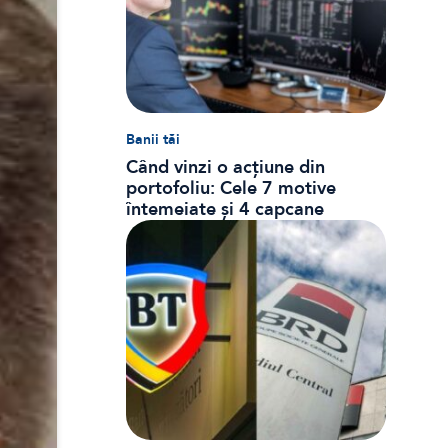
Banii tăi
Când vinzi o acțiune din
portofoliu: Cele 7 motive
întemeiate și 4 capcane
emoționale (ghid 2026)