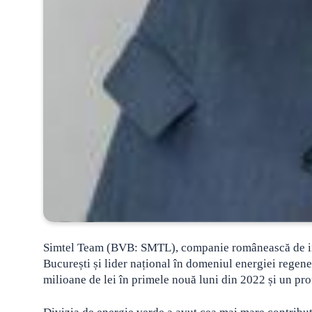
Simtel Team (BVB: SMTL), companie românească de ingi
București și lider național în domeniul energiei regener
milioane de lei în primele nouă luni din 2022 și un prof