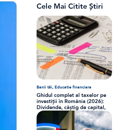
Cele Mai Citite Știri
,
Banii tăi
Educatie financiara
Ghidul complet al taxelor pe
investiții în România (2026):
Dividende, câștig de capital,
dobânzi și CASS