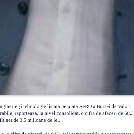
nerie și tehnologie listată pe piața AeRO a Bursei de Valori
abile, raportează, la nivel consolidat, o cifră de afaceri de 68,3
it net de 3,5 milioane de lei.