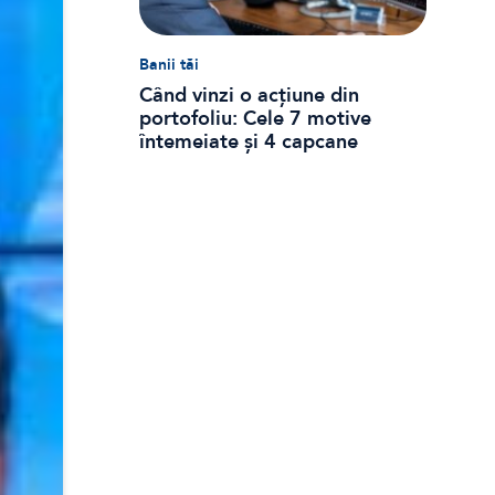
Banii tăi
Când vinzi o acțiune din
portofoliu: Cele 7 motive
întemeiate și 4 capcane
emoționale (ghid 2026)