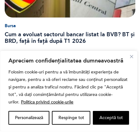
Bursa
Cum a evoluat sectorul bancar listat la BVB? BT și
BRD, față în față după T1 2026
Apreciem confidențialitatea dumneavoastră
Folosim cookie-uri pentru a vă îmbunătăți experiența de
navigare, pentru a vă oferi reclame sau conținut personalizat
și pentru a analiza traficul nostru. Făcând clic pe "Acceptă
tot", vă dați consimțământul pentru utilizarea cookie-
urilor.
Politica privind cookie-urile
Personalizează
Respinge tot
Acceptă tot