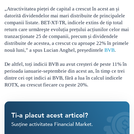
„Atractivitatea pieței de capital a crescut în acest an și
datorită dividendelor mai mari distribuite de principalele
companii listate. BET-XT-TR, indicele extins de tip total
return care urmăreşte evoluția prețului acțiunilor celor mai
tranzacţionate 25 de companii, precum și dividendele
distribuite de acestea, a crescut cu aproape 22% în primele
nouă luni,” a spus Lucian Anghel, președintele
BVB
.
De altfel, toți indicii BVB au avut creșteri de peste 11% în
perioada ianuarie-septembrie din acest an, în timp ce trei
dintre cei opt indici ai BVB, fără a lua în calcul indicele
ROTX, au crescut fiecare cu peste 20%.
Ti-a placut acest articol?
Susține activitatea Financial Market.