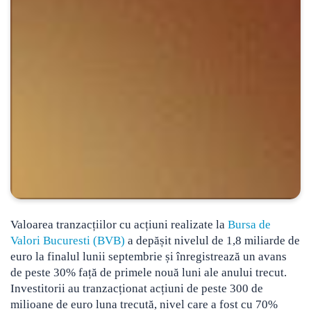
Valoarea tranzacțiilor cu acțiuni realizate la
Bursa de
Valori Bucuresti (BVB)
a depășit nivelul de 1,8 miliarde de
euro la finalul lunii septembrie
și înregistrează un avans
de peste 30% față de primele nouă luni ale anului trecut.
Investitorii au tranzacționat acțiuni de peste 300 de
milioane de euro luna trecută, nivel care a fost cu 70%