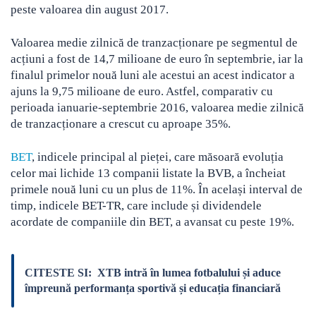
peste valoarea din august 2017.
Valoarea medie zilnică de tranzacționare pe segmentul de
acțiuni a fost de 14,7 milioane de euro în septembrie, iar la
finalul primelor nouă luni ale acestui an acest indicator a
ajuns la 9,75 milioane de euro. Astfel, comparativ cu
perioada ianuarie-septembrie 2016, valoarea medie zilnică
de tranzacționare a crescut cu aproape 35%.
BET
, indicele principal al pieței, care măsoară evoluția
celor mai lichide 13 companii listate la BVB, a încheiat
primele nouă luni cu un plus de 11%. În același interval de
timp, indicele BET-TR, care include și dividendele
acordate de companiile din BET, a avansat cu peste 19%.
CITESTE SI:
XTB intră în lumea fotbalului și aduce
împreună performanța sportivă și educația financiară