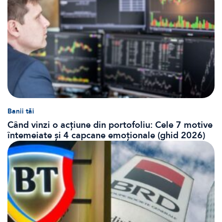
Banii tăi
Când vinzi o acțiune din portofoliu: Cele 7 motive
întemeiate și 4 capcane emoționale (ghid 2026)