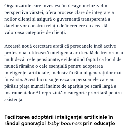
Organizațiile care investesc în design incluziv din
perspectiva vârstei, oferă procese clare de integrare a
noilor clienți și asigură o guvernanță transparentă a
datelor vor construi relații de încredere cu această
valoroasă categorie de clienți.
Această nouă cercetare arată că persoanele încă active
profesional utilizează inteligența artificială de trei ori mai
mult decât cele pensionate, evidențiind faptul că locul de
muncă rămâne o cale esențială pentru adoptarea
inteligenței artificiale, inclusiv în rândul generațiilor mai
în vârstă. Acest lucru sugerează că persoanele care au
părăsit piața muncii înainte de apariția pe scară largă a
instrumentelor AI reprezintă o categorie prioritară pentru
asistență.
Facilitarea adoptării inteligenței artificiale în
rândul generației
baby boomers
prin educație