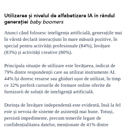
Utilizarea și nivelul de alfabetizare IA în rândul
generației
baby boomers
Atunci când folosesc inteligența artificială, generațiile mai
în vârstă declară interacțiuni în mare măsură pozitive, în
special pentru activități profesionale (84%), învățare
(83%) și activități creative (80%).
Principala situație de utilizare este învățarea, indicat de
79% dintre respondenții care au utilizat instrumente AI.
44% își doresc resurse sau ghiduri ușor de utilizat, în timp
ce 32% preferă cursurile de formare online oferite de
furnizorii de soluții de inteligență artificială.
Dorința de învățare independentă este evidentă, însă la fel
este și nevoia de sisteme de asistență mai bune. Totuși,
persistă impedimente, precum temerile legate de
confidențialitatea datelor, menționate de 41% dintre