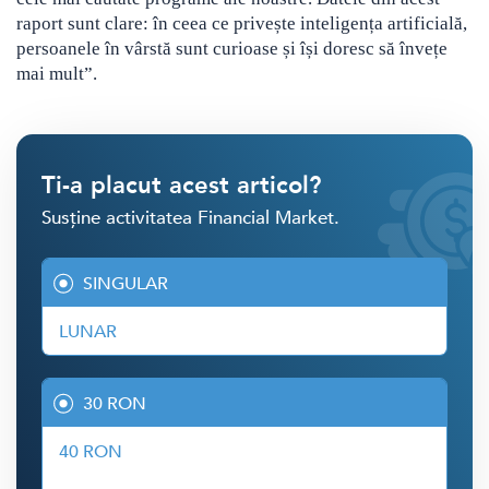
raport sunt clare: în ceea ce privește inteligența artificială,
persoanele în vârstă sunt curioase și își doresc să învețe
mai mult”.
Ti-a placut acest articol?
Susține activitatea Financial Market.
SINGULAR
LUNAR
30 RON
40 RON