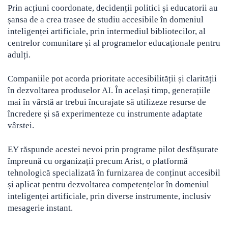
Prin acțiuni coordonate, decidenții politici și educatorii au
șansa de a crea trasee de studiu accesibile în domeniul
inteligenței artificiale, prin intermediul bibliotecilor, al
centrelor comunitare și al programelor educaționale pentru
adulți.
Companiile pot acorda prioritate accesibilității și clarității
în dezvoltarea produselor AI. În același timp, generațiile
mai în vârstă ar trebui încurajate să utilizeze resurse de
încredere și să experimenteze cu instrumente adaptate
vârstei.
EY răspunde acestei nevoi prin programe pilot desfășurate
împreună cu organizații precum Arist, o platformă
tehnologică specializată în furnizarea de conținut accesibil
și aplicat pentru dezvoltarea competențelor în domeniul
inteligenței artificiale, prin diverse instrumente, inclusiv
mesagerie instant.