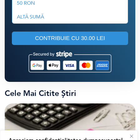
50 RON
ALTĂ SUMĂ
CONTRIBUIE CU
30.00 LEI
Cele Mai Citite Știri