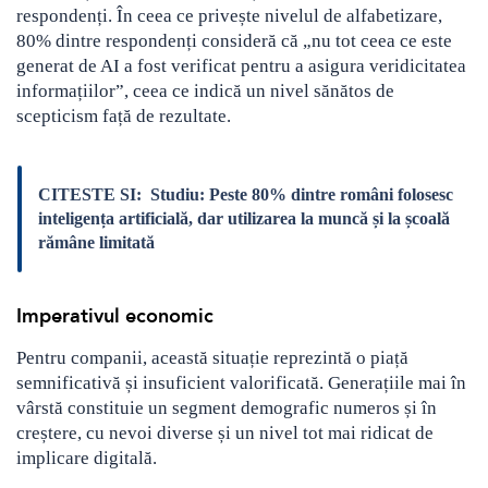
respondenți. În ceea ce privește nivelul de alfabetizare,
80% dintre respondenți consideră că „nu tot ceea ce este
generat de AI a fost verificat pentru a asigura veridicitatea
informațiilor”, ceea ce indică un nivel sănătos de
scepticism față de rezultate.
CITESTE SI:
Studiu: Peste 80% dintre români folosesc
inteligența artificială, dar utilizarea la muncă și la școală
rămâne limitată
Imperativul economic
Pentru companii, această situație reprezintă o piață
semnificativă și insuficient valorificată. Generațiile mai în
vârstă constituie un segment demografic numeros și în
creștere, cu nevoi diverse și un nivel tot mai ridicat de
implicare digitală.