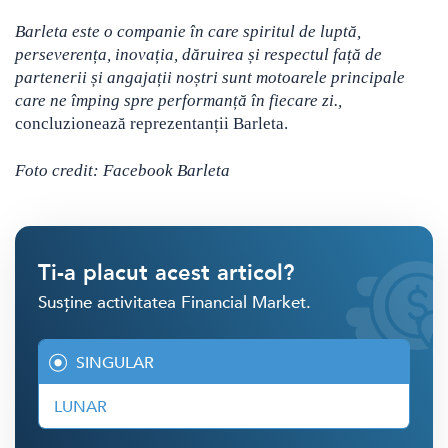
Barleta este o companie în care spiritul de luptă,
perseverența, inovația, dăruirea și respectul față de
partenerii și angajații noștri sunt motoarele principale
care ne împing spre performanță în fiecare zi.,
concluzionează reprezentanții Barleta.
Foto credit: Facebook Barleta
Ti-a placut acest articol?
Susține activitatea Financial Market.
SINGULAR
LUNAR