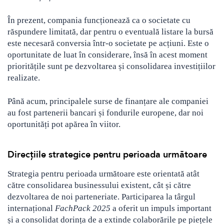
În prezent, compania funcționează ca o societate cu
răspundere limitată, dar pentru o eventuală listare la bursă
este necesară conversia într-o societate pe acțiuni. Este o
oportunitate de luat în considerare, însă în acest moment
prioritățile sunt pe dezvoltarea și consolidarea investițiilor
realizate.
Până acum, principalele surse de finanțare ale companiei
au fost partenerii bancari și fondurile europene, dar noi
oportunități pot apărea în viitor.
Direcțiile strategice pentru perioada următoare
Strategia pentru perioada următoare este orientată atât
către consolidarea businessului existent, cât și către
dezvoltarea de noi parteneriate. Participarea la târgul
internațional
FachPack 2025
a oferit un impuls important
și a consolidat dorința de a extinde colaborările pe piețele