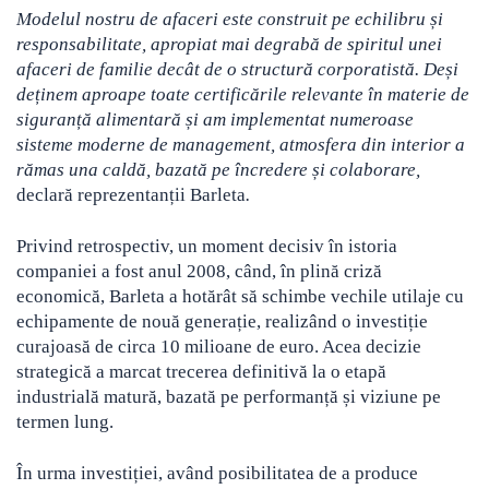
Modelul nostru de afaceri este construit pe echilibru și
responsabilitate, apropiat mai degrabă de spiritul unei
afaceri de familie decât de o structură corporatistă. Deși
deținem aproape toate certificările relevante în materie de
siguranță alimentară și am implementat numeroase
sisteme moderne de management, atmosfera din interior a
rămas una caldă, bazată pe încredere și colaborare,
declară reprezentanții Barleta
.
Privind retrospectiv, un moment decisiv în istoria
companiei a fost anul 2008, când, în plină criză
economică, Barleta a hotărât să schimbe vechile utilaje cu
echipamente de nouă generație, realizând o investiție
curajoasă de circa 10 milioane de euro. Acea decizie
strategică a marcat trecerea definitivă la o etapă
industrială matură, bazată pe performanță și viziune pe
termen lung.
În urma investiției, având posibilitatea de a produce