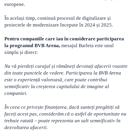
europene.
În același timp, continuă procesul de digitalizare și
proiectele de modernizare începute în 2024 și 2025.
Pentru companiile care iau în considerare participarea
la programul BVB Arena,
mesajul Barleta este unul
simplu și direct:
Nu vă pierdeți curajul și rămâneți devotați afacerii voastre
din toate punctele de vedere. Participarea la BVB Arena
este o experiență valoroasă, care poate contribui
semnificativ la creșterea capitalului de imagine al
companiei.
În ceea ce privește finanțarea, dacă sunteți pregătiți să
faceți acest pas, considerăm că o astfel de oportunitate nu
trebuie ratată – poate reprezenta un salt semnificativ în
dezvoltarea afacerii.