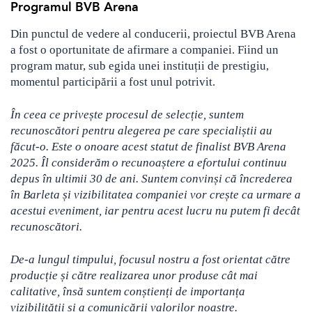
Programul BVB Arena
Din punctul de vedere al conducerii, proiectul BVB Arena
a fost o oportunitate de afirmare a companiei. Fiind un
program matur, sub egida unei instituții de prestigiu,
momentul participării a fost unul potrivit.
În ceea ce privește procesul de selecție, suntem
recunoscători pentru alegerea pe care specialiștii au
făcut-o. Este o onoare acest statut de finalist BVB Arena
2025. Îl considerăm o recunoaștere a efortului continuu
depus în ultimii 30 de ani. Suntem convinși că încrederea
în Barleta și vizibilitatea companiei vor crește ca urmare a
acestui eveniment, iar pentru acest lucru nu putem fi decât
recunoscători.
De-a lungul timpului, focusul nostru a fost orientat către
producție și către realizarea unor produse cât mai
calitative, însă suntem conștienți de importanța
vizibilității și a comunicării valorilor noastre.