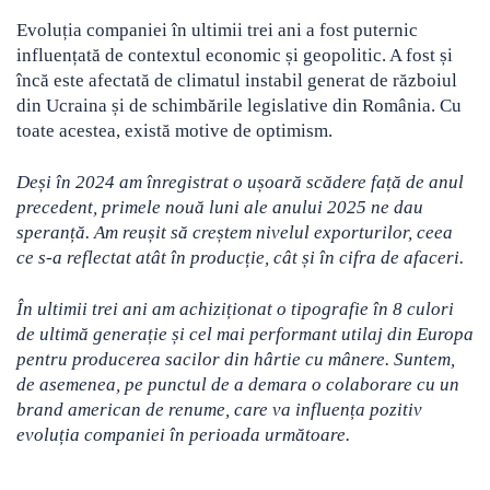
Evoluția companiei în ultimii trei ani a fost puternic
influențată de contextul economic și geopolitic. A fost și
încă este afectată de climatul instabil generat de războiul
din Ucraina și de schimbările legislative din România. Cu
toate acestea, există motive de optimism.
Deși în 2024 am înregistrat o ușoară scădere față de anul
precedent, primele nouă luni ale anului 2025 ne dau
speranță. Am reușit să creștem nivelul exporturilor, ceea
ce s-a reflectat atât în producție, cât și în cifra de afaceri.
În ultimii trei ani am achiziționat o tipografie în 8 culori
de ultimă generație și cel mai performant utilaj din Europa
pentru producerea sacilor din hârtie cu mânere. Suntem,
de asemenea, pe punctul de a demara o colaborare cu un
brand american de renume, care va influența pozitiv
evoluția companiei în perioada următoare.