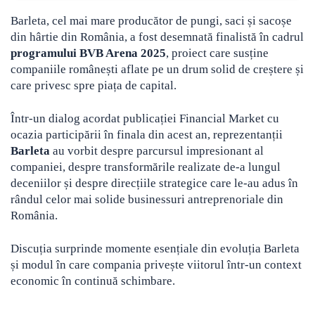
Barleta, cel mai mare producător de pungi, saci și sacoșe
din hârtie din România, a fost desemnată finalistă în cadrul
programului BVB Arena 2025
, proiect care susține
companiile românești aflate pe un drum solid de creștere și
care privesc spre piața de capital.
Într-un dialog acordat publicației Financial Market cu
ocazia participării în finala din acest an, reprezentanții
Barleta
au vorbit despre parcursul impresionant al
companiei, despre transformările realizate de-a lungul
deceniilor și despre direcțiile strategice care le-au adus în
rândul celor mai solide businessuri antreprenoriale din
România.
Discuția surprinde momente esențiale din evoluția Barleta
și modul în care compania privește viitorul într-un context
economic în continuă schimbare.