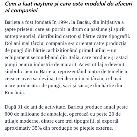
Cum a luat naștere și care este modelul de afaceri
al companiei
Barleta a fost fondată în 1994, la Bacău, din inițiativa a
șapte prieteni care au pornit la drum cu pasiune și spirit
antreprenorial, distribuind carton și hârtie către tipografii.
Doi ani mai târziu, compania s-a orientat către producția
de pungi din hârtie, achiziționând primul utilaj – un
echipament second-hand din Italia, care produce și astăzi
pungi pentru industria de morărit. Acest utilaj a devenit
simbolic pentru Barleta, reprezentând piatra de temelie a
ceea ce avea să devină, trei decenii mai târziu, cel mai
mare producător de pungi, saci și sacoșe din hârtie din
România.
După 31 de ani de activitate, Barleta produce anual peste
600 de milioane de ambalaje, operează cu peste 20 de
utilaje moderne, dintre care trei tipografii, și exportă
aproximativ 35% din producție pe piețele externe.