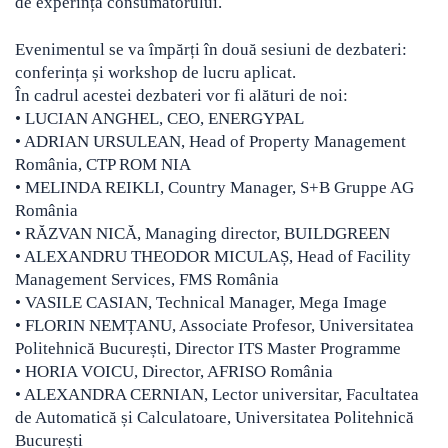
de experința consumatorului.
Evenimentul se va împărți în două sesiuni de dezbateri:
conferința și workshop de lucru aplicat.
În cadrul acestei dezbateri vor fi alături de noi:
• LUCIAN ANGHEL, CEO, ENERGYPAL
• ADRIAN URSULEAN, Head of Property Management
România, CTP ROM NIA
• MELINDA REIKLI, Country Manager, S+B Gruppe AG
România
• RĂZVAN NICĂ, Managing director, BUILDGREEN
• ALEXANDRU THEODOR MICULAȘ, Head of Facility
Management Services, FMS România
• VASILE CASIAN, Technical Manager, Mega Image
• FLORIN NEMȚANU, Associate Profesor, Universitatea
Politehnică București, Director ITS Master Programme
• HORIA VOICU, Director, AFRISO România
• ALEXANDRA CERNIAN, Lector universitar, Facultatea
de Automatică și Calculatoare, Universitatea Politehnică
București