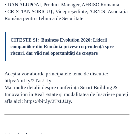
• DAN ALUPOAI, Product Manager, AFRISO Romania
• CRISTIAN ȘORICUȚ, Vicepreședinte, A.R.T.S- Asociația
Română pentru Tehnică de Securitate
CITESTE SI:
Business Evolution 2026: Liderii
companiilor din România privesc cu prudență spre
riscuri, dar văd noi oportunități de creștere
Aceștia vor aborda principalele teme de discuție:
https://bit.ly/2TzLUJy
Mai multe detalii despre conferința Smart Building &
Innovation in Real Estate și modalitatea de înscriere puteți
afla aici: https://bit.ly/2TzLUJy.