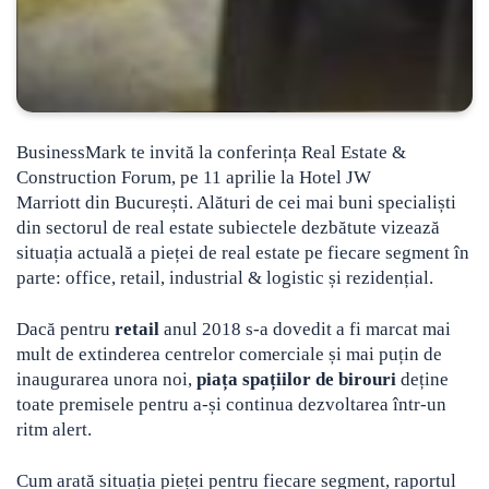
BusinessMark te invită la conferința Real Estate &
Construction Forum, pe 11 aprilie la Hotel JW
Marriott din București.
Alături de cei mai buni specialiști
din sectorul de real estate subiectele dezbătute vizează
situația actuală a pieței de real estate pe fiecare segment în
parte: office, retail, industrial & logistic și rezidențial.
Dacă pentru
retail
anul 2018 s-a dovedit a fi marcat mai
mult de extinderea centrelor comerciale și mai puțin de
inaugurarea unora noi,
piața spațiilor de birouri
deține
toate premisele pentru a-și continua dezvoltarea într-un
ritm alert.
Cum arată situația pieței pentru fiecare segment, raportul