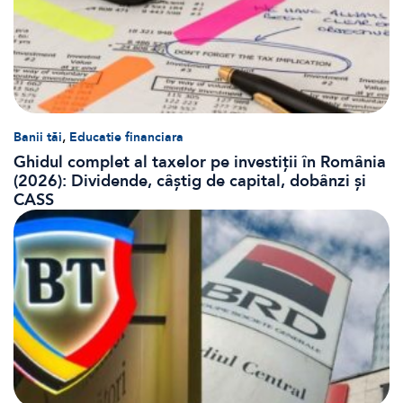
,
Banii tăi
Educatie financiara
Ghidul complet al taxelor pe investiții în România
(2026): Dividende, câștig de capital, dobânzi și
CASS