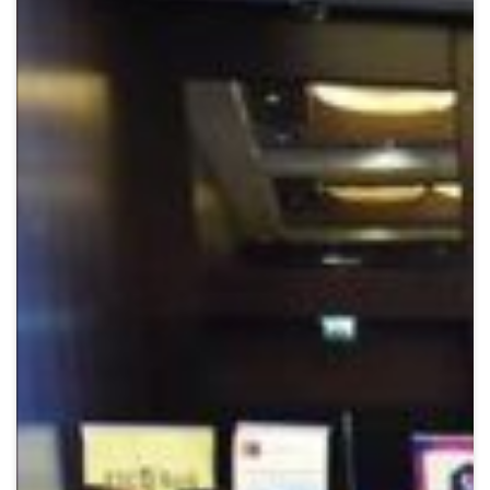
Crypto
Sustainability
Digital payments
BROKERI
TERMENUL ZILEI