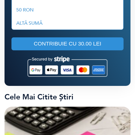
50 RON
ALTĂ SUMĂ
CONTRIBUIE CU
30.00 LEI
Cele Mai Citite Știri