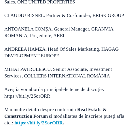
Sales, ONE UNITED PROPERTIES
CLAUDIU BISNEL, Partner & Co-founder, BRISK GROUP
ANTOANELA COMȘA, General Manager, GRANVIA
ROMANIA; Preşedinte, AREI
ANDREEA HAMZA, Head Of Sales Marketing, HAGAG
DEVELOPMENT EUROPE
MIHAI PĂTRULESCU, Senior Associate, Investment
Services, COLLIERS INTERNATIONAL ROMÂNIA
Aceștia vor aborda principalele teme de discuție:
https://bit.ly/2SorORR
Mai multe detalii despre conferința
Real Estate &
Construction Forum
și modalitatea de înscriere puteți afla
aici:
https://bit.ly/2SorORR
.