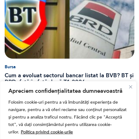
Bursa
Cum a evoluat sectorul bancar listat la BVB? BT și
BRD, față în față după T1 2026
Apreciem confidențialitatea dumneavoastră
Folosim cookie-uri pentru a vă îmbunătăți experiența de
navigare, pentru a vă oferi reclame sau conținut personalizat
și pentru a analiza traficul nostru. Făcând clic pe "Acceptă
tot", vă dați consimțământul pentru utilizarea cookie-
urilor.
Politica privind cookie-urile