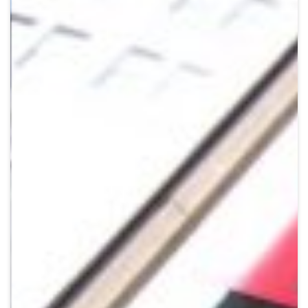
Crypto
Sustainability
Digital payments
BROKERI
TERMENUL ZILEI