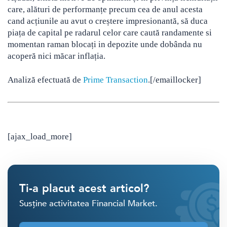
care, alături de performanțe precum cea de anul acesta
cand acțiunile au avut o creștere impresionantă, să duca
piața de capital pe radarul celor care caută randamente si
momentan raman blocați in depozite unde dobânda nu
acoperă nici măcar inflația.
Analiză efectuată de
Prime Transaction
.[/emaillocker]
[ajax_load_more]
Ti-a placut acest articol?
Susține activitatea Financial Market.