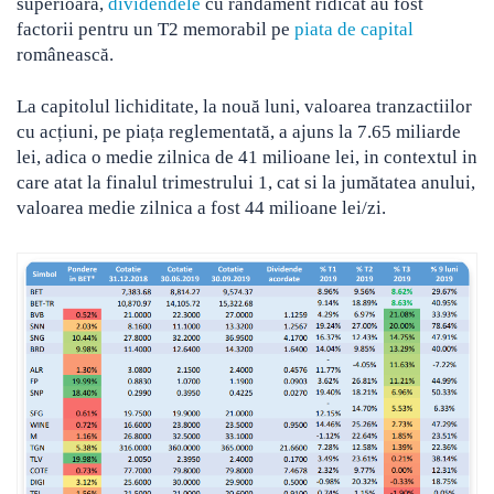
superioară,
dividendele
cu randament ridicat au fost
factorii pentru un T2 memorabil pe
piata de capital
românească.
La capitolul lichiditate, la nouă luni, valoarea tranzactiilor
cu acțiuni, pe piața reglementată, a ajuns la 7.65 miliarde
lei, adica o medie zilnica de 41 milioane lei, in contextul in
care atat la finalul trimestrului 1, cat si la jumătatea anului,
valoarea medie zilnica a fost 44 milioane lei/zi.