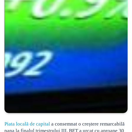
Piata locală de capital
a consemnat o creștere remarcabilă
pana la finalul trimestrului III. BET a urcat cu aproape 30