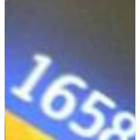
Crypto
Sustainability
Digital payments
BROKERI
TERMENUL ZILEI