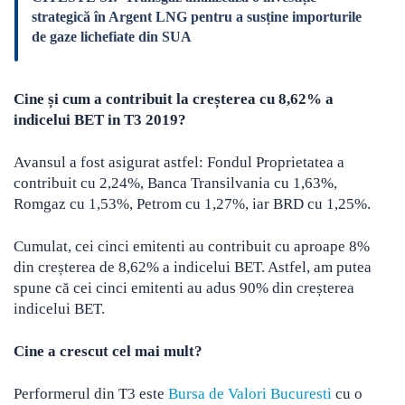
strategică în Argent LNG pentru a susține importurile
de gaze lichefiate din SUA
Cine și cum a contribuit la creșterea cu 8,62% a
indicelui BET in T3 2019?
Avansul a fost asigurat astfel: Fondul Proprietatea a
contribuit cu 2,24%, Banca Transilvania cu 1,63%,
Romgaz cu 1,53%, Petrom cu 1,27%, iar BRD cu 1,25%.
Cumulat, cei cinci emitenti au contribuit cu aproape 8%
din creșterea de 8,62% a indicelui BET. Astfel, am putea
spune că cei cinci emitenti au adus 90% din creșterea
indicelui BET.
Cine a crescut cel mai mult?
Performerul din T3 este
Bursa de Valori Bucuresti
cu o