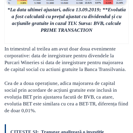
*La data ultimei ajustari, adica 13.09.2019; **Evolutia
a fost calculată cu prețul ajustat cu dividendul și cu
acțiunile gratuite in cazul TLV. Sursa: BVB, calcule
PRIME TRANSACTION
In trimestrul al treilea am avut doar doua evenimente
corporative: data de inregistrare pentru divendele la
Purcari Wineries si data de inregistrare pentru majorarea
de capital social cu actiuni gratuite la Banca Transilvania.
Cea de a doua operațiune, adica majorarea de capital
social prin acordare de acțiuni gratuite este inclusă in
evoluția BET prin ajustarea facută de BVB, ca atare,
evolutia BET este similara cu cea a BET-TR, diferența fiind
de doar 0,01%.
CITESTE SI:
Transgaz analizează o investiție