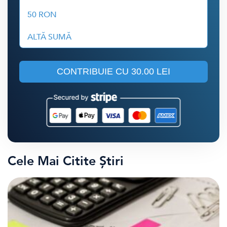
50 RON
ALTĂ SUMĂ
CONTRIBUIE CU
30.00 LEI
Cele Mai Citite Știri