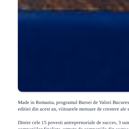
Made in Romania, programul Bursei de Valori Bucuresti,
editiei din acest an, viitoarele motoare de crestere al
Dintre cele 15 povesti antreprenoriale de succes, 3 su