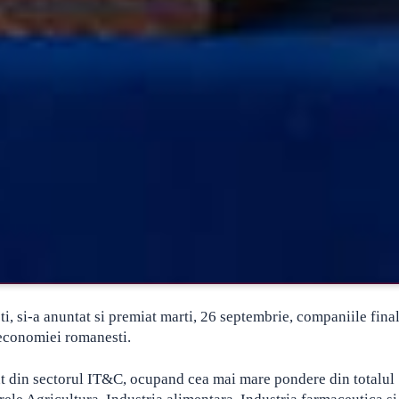
 si-a anuntat si premiat marti, 26 septembrie, companiile final
e economiei romanesti.
nt din sectorul IT&C, ocupand cea mai mare pondere din totalul