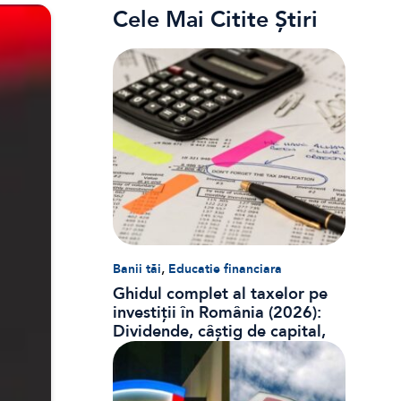
Cele Mai Citite Știri
,
Banii tăi
Educatie financiara
Ghidul complet al taxelor pe
investiții în România (2026):
Dividende, câștig de capital,
dobânzi și CASS