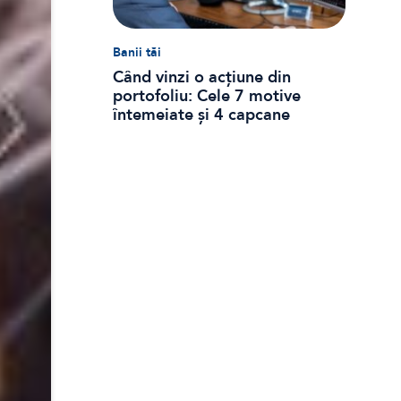
Banii tăi
Când vinzi o acțiune din
portofoliu: Cele 7 motive
întemeiate și 4 capcane
emoționale (ghid 2026)