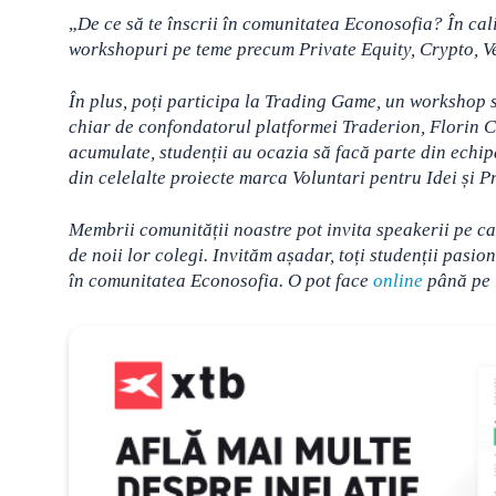
„
De ce să te înscrii în comunitatea Econosofia? În cal
workshopuri pe teme precum Private Equity, Crypto, V
În plus, poți participa la Trading Game, un workshop 
chiar de confondatorul platformei Traderion, Florin Ci
acumulate, studenții au ocazia să facă parte din echip
din celelalte proiecte marca Voluntari pentru Idei și P
Membrii comunității noastre pot invita speakerii pe care
de noii lor colegi. Invităm așadar, toți studenții pasion
în comunitatea Econosofia. O pot face
online
până pe 