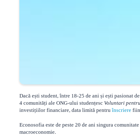
Dacă ești student, între 18-25 de ani și ești pasionat de
4 comunități ale ONG-ului studențesc
Voluntari pentru
investițiilor financiare
, data limită pentru
înscriere
fii
Econosofia este de peste 20 de ani singura comunitate ad
macroeconomie.