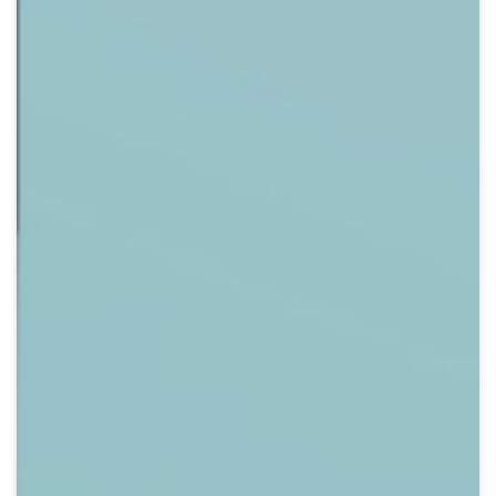
Crypto
Sustainability
Digital payments
BROKERI
TERMENUL ZILEI