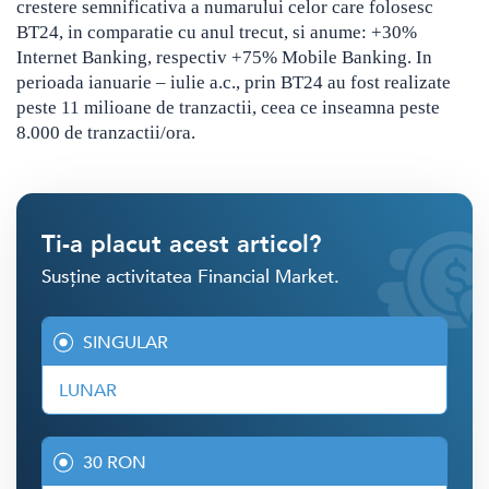
crestere semnificativa a numarului celor care folosesc
BT24, in comparatie cu anul trecut, si anume: +30%
Internet Banking, respectiv +75% Mobile Banking. In
perioada ianuarie – iulie a.c., prin BT24 au fost realizate
peste 11 milioane de tranzactii, ceea ce inseamna peste
8.000 de tranzactii/ora.
Ti-a placut acest articol?
Susține activitatea Financial Market.
SINGULAR
LUNAR
30 RON