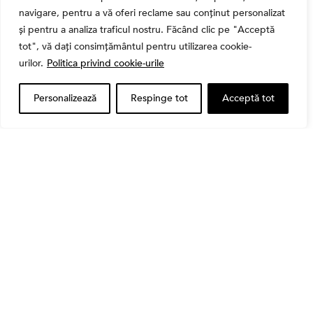
navigare, pentru a vă oferi reclame sau conținut personalizat
și pentru a analiza traficul nostru. Făcând clic pe "Acceptă
tot", vă dați consimțământul pentru utilizarea cookie-
urilor.
Politica privind cookie-urile
Personalizează
Respinge tot
Acceptă tot