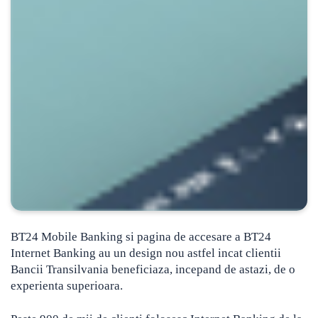
BT24 Mobile Banking si pagina de accesare a BT24
Internet Banking au un design nou
astfel incat clientii
Bancii Transilvania beneficiaza, incepand de astazi, de o
experienta superioara.