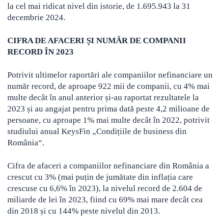
la cel mai ridicat nivel din istorie, de 1.695.943 la 31
decembrie 2024.
CIFRA DE AFACERI ȘI NUMĂR DE COMPANII
RECORD ÎN 2023
Potrivit ultimelor raportări ale companiilor nefinanciare un
număr record, de aproape 922 mii de companii, cu 4% mai
multe decât în anul anterior și-au raportat rezultatele la
2023 și au angajat pentru prima dată peste 4,2 milioane de
persoane, cu aproape 1% mai multe decât în 2022, potrivit
studiului anual KeysFin „Condițiile de business din
România“.
Cifra de afaceri a companiilor nefinanciare din România a
crescut cu 3% (mai puțin de jumătate din inflația care
crescuse cu 6,6% în 2023), la nivelul record de 2.604 de
miliarde de lei în 2023, fiind cu 69% mai mare decât cea
din 2018 și cu 144% peste nivelul din 2013.