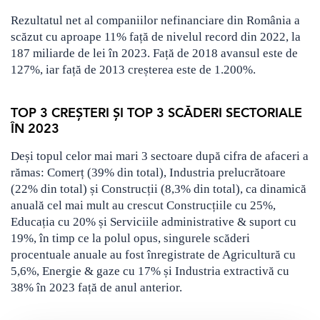
Rezultatul net al companiilor nefinanciare din România a
scăzut cu aproape 11% față de nivelul record din 2022, la
187 miliarde de lei în 2023. Față de 2018 avansul este de
127%, iar față de 2013 creșterea este de 1.200%.
TOP 3 CREȘTERI ȘI TOP 3 SCĂDERI SECTORIALE
ÎN 2023
Deși topul celor mai mari 3 sectoare după cifra de afaceri a
rămas: Comerț (39% din total), Industria prelucrătoare
(22% din total) și Construcții (8,3% din total), ca dinamică
anuală cel mai mult au crescut Construcțiile cu 25%,
Educația cu 20% și Serviciile administrative & suport cu
19%, în timp ce la polul opus, singurele scăderi
procentuale anuale au fost înregistrate de Agricultură cu
5,6%, Energie & gaze cu 17% și Industria extractivă cu
38% în 2023 față de anul anterior.