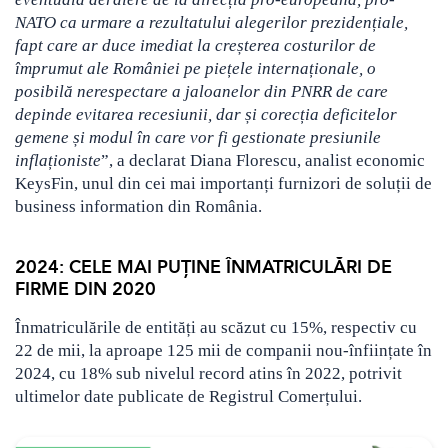
NATO ca urmare a rezultatului alegerilor prezidențiale,
fapt care ar duce imediat la creșterea costurilor de
împrumut ale României pe piețele internaționale, o
posibilă nerespectare a jaloanelor din PNRR de care
depinde evitarea recesiunii, dar și corecția deficitelor
gemene și modul în care vor fi gestionate presiunile
inflaționiste
”, a declarat Diana Florescu, analist economic
KeysFin, unul din cei mai importanți furnizori de soluții de
business information din România.
2024: CELE MAI PUȚINE ÎNMATRICULĂRI DE
FIRME DIN 2020
Înmatriculările de entități au scăzut cu 15%, respectiv cu
22 de mii, la aproape 125 mii de companii nou-înființate în
2024, cu 18% sub nivelul record atins în 2022, potrivit
ultimelor date publicate de Registrul Comerțului.