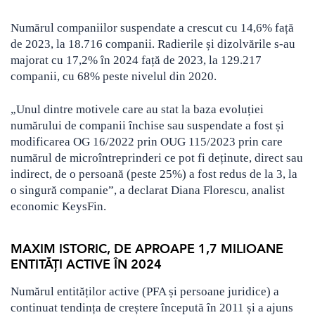
Numărul companiilor suspendate a crescut cu 14,6% față
de 2023, la 18.716 companii. Radierile și dizolvările s-au
majorat cu 17,2% în 2024 față de 2023, la 129.217
companii, cu 68% peste nivelul din 2020.
„Unul dintre motivele care au stat la baza evoluției
numărului de companii închise sau suspendate a fost și
modificarea OG 16/2022 prin OUG 115/2023 prin care
numărul de microîntreprinderi ce pot fi deținute, direct sau
indirect, de o persoană (peste 25%) a fost redus de la 3, la
o singură companie”, a declarat Diana Florescu, analist
economic KeysFin.
MAXIM ISTORIC, DE APROAPE 1,7 MILIOANE
ENTITĂȚI ACTIVE ÎN 2024
Numărul entităților active (PFA și persoane juridice) a
continuat tendința de creștere începută în 2011 și a ajuns