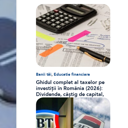
,
Banii tăi
Educatie financiara
Ghidul complet al taxelor pe
investiții în România (2026):
Dividende, câștig de capital,
dobânzi și CASS