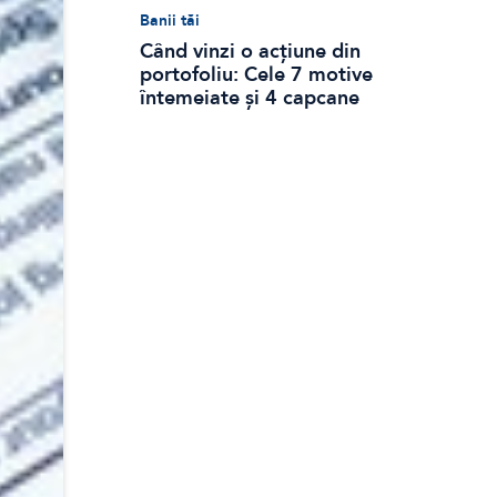
Banii tăi
Când vinzi o acțiune din
portofoliu: Cele 7 motive
întemeiate și 4 capcane
emoționale (ghid 2026)