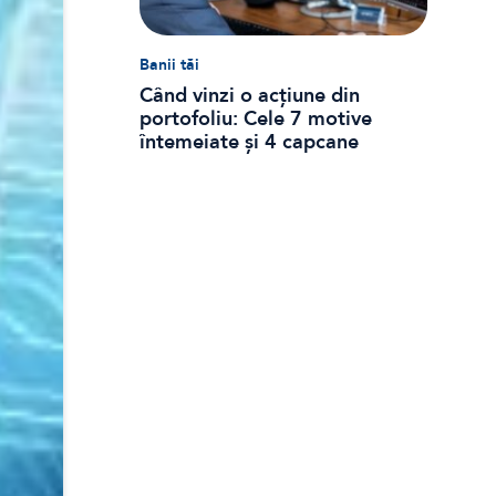
Banii tăi
Când vinzi o acțiune din
portofoliu: Cele 7 motive
întemeiate și 4 capcane
emoționale (ghid 2026)