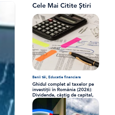
Cele Mai Citite Știri
,
Banii tăi
Educatie financiara
Ghidul complet al taxelor pe
investiții în România (2026):
Dividende, câștig de capital,
dobânzi și CASS