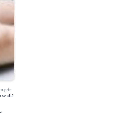
or prin
 se află