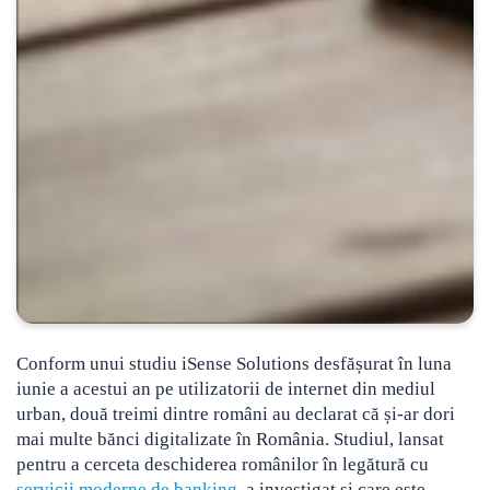
Conform unui studiu iSense Solutions desfășurat în luna
iunie a acestui an pe utilizatorii de internet din mediul
urban, două treimi dintre români au declarat că și-ar dori
mai multe bănci digitalizate în România
. Studiul, lansat
pentru a cerceta deschiderea românilor în legătură cu
servicii moderne de banking
, a investigat și care este