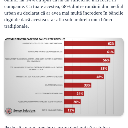
companie. Cu toate acestea, 68% dintre românii din mediul
urban au declarat că ar avea mai multă încredere în băncile
digitale dacă acestea s-ar afla sub umbrela unei bănci
tradiționale.
Pe de alta parte, românii care au declarat că ar folosi