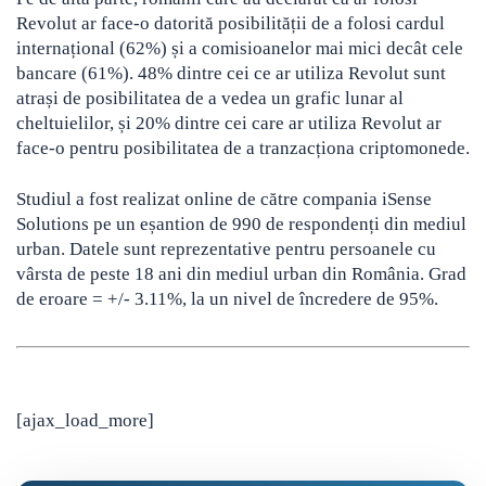
Revolut ar face-o datorită posibilității de a folosi cardul
internațional (62%) și a comisioanelor mai mici decât cele
bancare (61%). 48% dintre cei ce ar utiliza Revolut sunt
atrași de posibilitatea de a vedea un grafic lunar al
cheltuielilor, și 20% dintre cei care ar utiliza Revolut ar
face-o pentru posibilitatea de a tranzacționa criptomonede.
Studiul a fost realizat online de către compania iSense
Solutions pe un eșantion de 990 de respondenți din mediul
urban. Datele sunt reprezentative pentru persoanele cu
vârsta de peste 18 ani din mediul urban din România. Grad
de eroare = +/- 3.11%, la un nivel de încredere de 95%.
[ajax_load_more]