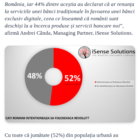
România, iar 44% dintre aceștia au declarat că ar renunța
la serviciile unei bănci tradiționale în favoarea unei bănci
exclusiv digitale, ceea ce înseamnă că românii sunt
deschiși la a încerca produse și servicii bancare noi
”,
afirmă Andrei Cânda, Managing Partner, iSense Solutions.
Cu toate că jumătate (52%) din populația urbană au