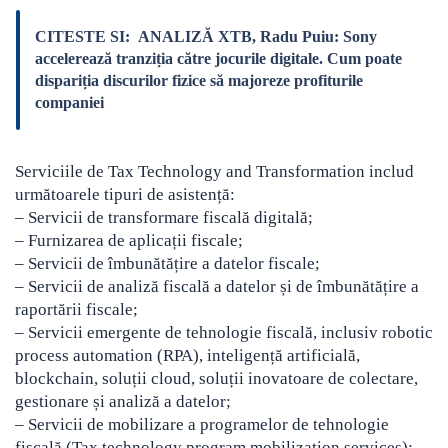
CITESTE SI:
ANALIZĂ XTB, Radu Puiu: Sony
accelerează tranziția către jocurile digitale. Cum poate
dispariția discurilor fizice să majoreze profiturile
companiei
Serviciile de Tax Technology and Transformation includ
următoarele tipuri de asistență:
– Servicii de transformare fiscală digitală;
– Furnizarea de aplicații fiscale;
– Servicii de îmbunătățire a datelor fiscale;
– Servicii de analiză fiscală a datelor și de îmbunătățire a
raportării fiscale;
– Servicii emergente de tehnologie fiscală, inclusiv robotic
process automation (RPA), inteligență artificială,
blockchain, soluții cloud, soluții inovatoare de colectare,
gestionare și analiză a datelor;
– Servicii de mobilizare a programelor de tehnologie
fiscală (Tax technology program mobilization services);