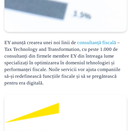
EY anunță crearea unei noi linii de
consultanță fiscală
–
Tax Technology and Transformation, cu peste 1.000 de
consultanți din firmele membre EY
din întreaga lume
specializați în optimizarea în domeniul tehnologiei și
performanței fiscale. Noile servicii vor ajuta companiile
să-și redefinească funcțiile fiscale și să se pregătească
pentru era digitală.