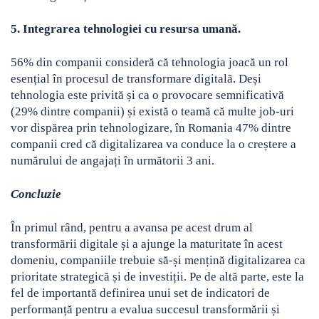
5. Integrarea tehnologiei cu resursa umană.
56% din companii consideră că tehnologia joacă un rol
esențial în procesul de transformare digitală. Deși
tehnologia este privită și ca o provocare semnificativă
(29% dintre companii) și există o teamă că multe job-uri
vor dispărea prin tehnologizare, în Romania 47% dintre
companii cred că digitalizarea va conduce la o creștere a
numărului de angajați în următorii 3 ani.
Concluzie
În primul rând, pentru a avansa pe acest drum al
transformării digitale și a ajunge la maturitate în acest
domeniu, companiile trebuie să-și mențină digitalizarea ca
prioritate strategică și de investiții. Pe de altă parte, este la
fel de importantă definirea unui set de indicatori de
performanță pentru a evalua succesul transformării și