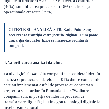
digitale în următorii 5 ani sunt: reducerea costurilor
(46%), simplificarea proceselor (46%) si eficiența
operațională crescută (35%).
CITESTE SI:
ANALIZĂ XTB, Radu Puiu: Sony
accelerează tranziția către jocurile digitale. Cum poate
dispariția discurilor fizice să majoreze profiturile
companiei
4. Valorificarea analizei datelor.
La nivel global, 44% din companii se consideră lideri în
analiza și prelucrarea datelor, iar 91% dintre companiile
care au implementat astfel de procese au constatat o
creștere a veniturilor. În Romania, doar 7% dintre
companii sunt în poziția de lider în procesul de
transformare digitală și au integrat tehnologii digitale la
nivel organizațional.