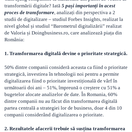
transformării digitale? Iată
5 pași importanți în acest
proces de transformare
, analizați din perspectiva a 2
studii de digitalizare – studiul Forbes Insights, realizat la
nivel global și studiul “Barometrul digitalizării” realizat
de Valoria și Doingbusiness.ro, care analizează piața din
România:
1. Transformarea digitală devine o prioritate strategică.
50% dintre companii consideră aceasta ca fiind o prioritate
strategică, investirea în tehnologii noi pentru a permite
digitalizarea fiind o prioritate investițională de vârf în
următoarii doi ani – 51%, împreună o creștere cu 51% a
bugetelor alocate analizelor de date. În Romania, 60%
dintre companii nu au făcut din transformarea digitală
partea centrală a strategiei lor de business, doar 4 din 10
companii considerând digitalizarea o prioritate.
2. Rezultatele afacerii trebuie să susțina transformarea