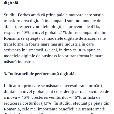
digitală.
Studiul Forbes arată că principalele motoare care susțin
transformarea digitală în companii sunt noi modele de
afaceri, respectiv noi tehnologii, cu procente de 41%,
respectiv 40% la nivel global. 21% dintre companiile din
România se așteaptă ca modelele digitale de afaceri să le
transforme în foarte mare măsură industria în care
activează în următorii 1-3 ani, in timp ce 38% spun că
modelele digitale de business le vor transforma în mare
măsură industria.
3. Indicatorii de performanță digitală.
Indicatorii prin care se măsoara succesul transformării
digitale la nivel global sunt considerați a fi: capacitatea de
a inova – 46%, creșterea veniturilor – 46%, urmată de
reducerea costurilor (43%). În studiul efectuat pe piața din
Romania, cele mai importante beneficii ale transformării