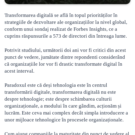
Transformarea digitală se află în topul priorităților în
strategiile de dezvoltare ale organizațiilor la nivel global,
conform unui sondaj realizat de Forbes Insights
, ce a
cuprins răspunsurile a 573 de directori din întreaga lume.
Potrivit studiului, următorii doi ani vor fi critici din acest
punct de vedere, jumătate dintre repondenti considerând
că organizațiile lor vor fi drastic transformate digital în
acest interval.
Paradoxul este că deși tehnologia este în centrul
transformării digitale, transformarea digitală nu este
despre tehnologie; este despre schimbarea culturii
organizaționale, a modului în care gândim, acționăm și
lucrăm. Este ceva mai complex decât simpla introducere a
unor mijloace tehnologice în procesele organizaționale.
Cum ajung companiile la maturitate din punct de vedere al