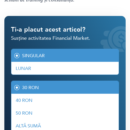
Ti-a placut acest articol?
Susține activitatea Financial Market.
SINGULAR
LUNAR
30 RON
40 RON
50 RON
ALTĂ SUMĂ