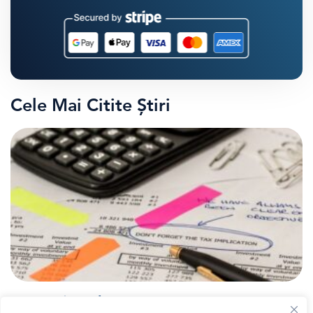
Cele Mai Citite Știri
,
Banii tăi
Educatie financiara