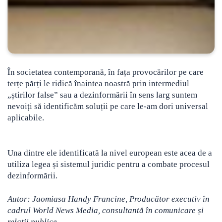
În societatea contemporană, în fața provocărilor pe care
terțe părți le ridică înaintea noastră prin intermediul
„știrilor false” sau a dezinformării în sens larg suntem
nevoiți să identificăm soluții pe care le-am dori universal
aplicabile.
Una dintre ele identificată la nivel european este acea de a
utiliza legea și sistemul juridic pentru a combate procesul
dezinformării.
Autor: Jaomiasa Handy Francine,
Producător executiv în
cadrul World News Media, consultantă în comunicare și
relații publice