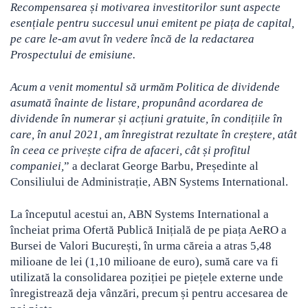
Recompensarea și motivarea investitorilor sunt aspecte
esențiale pentru succesul unui emitent pe piața de capital,
pe care le-am avut în vedere încă de la redactarea
Prospectului de emisiune.
Acum a venit momentul să urmăm Politica de dividende
asumată înainte de listare, propunând acordarea de
dividende în numerar și acțiuni gratuite, în condițiile în
care, în anul 2021, am înregistrat rezultate în creștere, atât
în ceea ce privește cifra de afaceri, cât și profitul
companiei,
” a declarat George Barbu, Președinte al
Consiliului de Administrație, ABN Systems International.
La începutul acestui an, ABN Systems International a
încheiat prima Ofertă Publică Inițială de pe piața AeRO a
Bursei de Valori București, în urma căreia a atras 5,48
milioane de lei (1,10 milioane de euro), sumă care va fi
utilizată la consolidarea poziției pe piețele externe unde
înregistrează deja vânzări, precum și pentru accesarea de