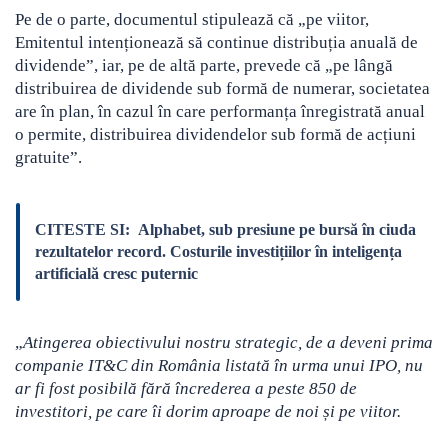
Pe de o parte, documentul stipulează că „pe viitor,
Emitentul intenționează să continue distribuția anuală de
dividende”, iar, pe de altă parte, prevede că „pe lângă
distribuirea de dividende sub formă de numerar, societatea
are în plan, în cazul în care performanța înregistrată anual
o permite, distribuirea dividendelor sub formă de acțiuni
gratuite”.
CITESTE SI:
Alphabet, sub presiune pe bursă în ciuda
rezultatelor record. Costurile investițiilor în inteligența
artificială cresc puternic
„
Atingerea obiectivului nostru strategic, de a deveni prima
companie IT&C din România listată în urma unui IPO, nu
ar fi fost posibilă fără încrederea a peste 850 de
investitori, pe care îi dorim aproape de noi și pe viitor.