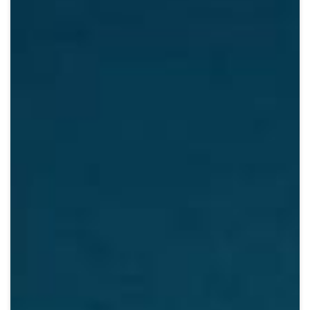
Crypto
Sustainability
Digital payments
BROKERI
TERMENUL ZILEI