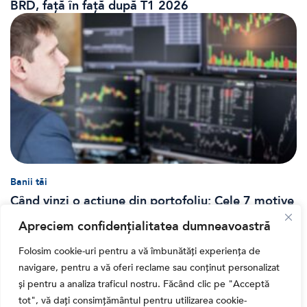
BRD, față în față după T1 2026
Banii tăi
Când vinzi o acțiune din portofoliu: Cele 7 motive
întemeiate și 4 capcane emoționale (ghid 2026)
Apreciem confidențialitatea dumneavoastră
Folosim cookie-uri pentru a vă îmbunătăți experiența de
navigare, pentru a vă oferi reclame sau conținut personalizat
și pentru a analiza traficul nostru. Făcând clic pe "Acceptă
tot", vă dați consimțământul pentru utilizarea cookie-