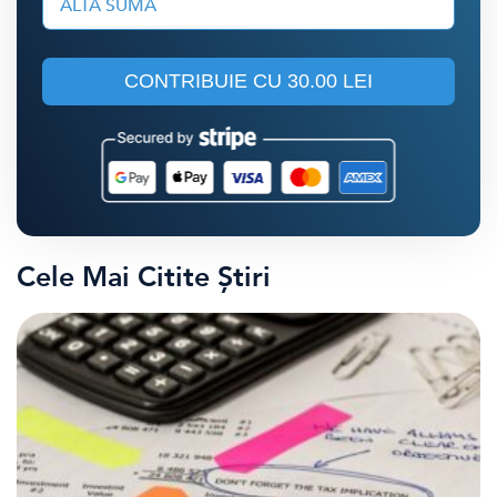
ALTĂ SUMĂ
CONTRIBUIE CU
30.00 LEI
Cele Mai Citite Știri