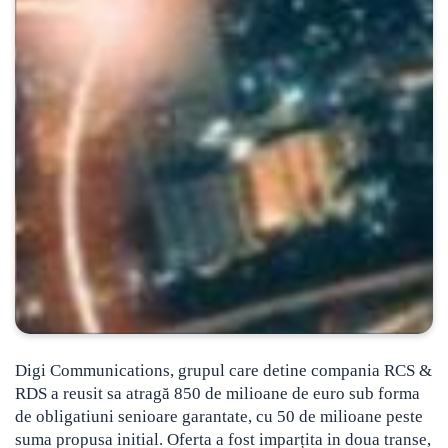
Digi Communications, grupul care detine compania
RCS &
RDS a reusit sa atragă 850 de milioane de euro sub forma
de obligatiuni senioare garantate, cu 50 de milioane peste
suma propusa initial. Oferta a fost imparțita in doua transe,