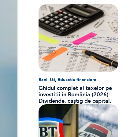
,
Banii tăi
Educatie financiara
Ghidul complet al taxelor pe
investiții în România (2026):
Dividende, câștig de capital,
dobânzi și CASS