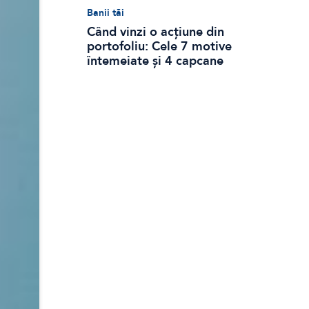
Banii tăi
Când vinzi o acțiune din
portofoliu: Cele 7 motive
întemeiate și 4 capcane
emoționale (ghid 2026)