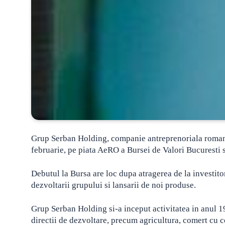
Grup Serban Holding, companie antreprenoriala romanea
februarie, pe piata AeRO a Bursei de Valori Bucuresti
Debutul la Bursa are loc dupa atragerea de la investitor
dezvoltarii grupului si lansarii de noi produse.
Grup Serban Holding si-a inceput activitatea in anul 19
directii de dezvoltare, precum agricultura, comert cu ce