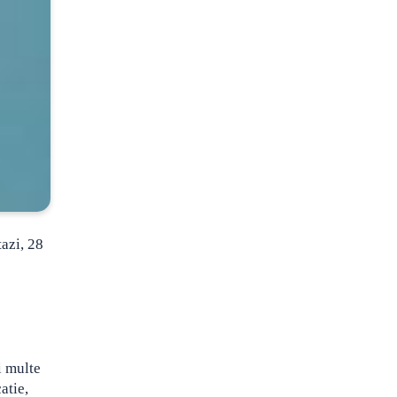
azi, 28
i multe
atie,