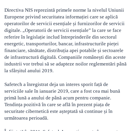
Directiva NIS reprezintă primele norme la nivelul Uniunii
Europene privind securitatea informației care se aplică
operatorilor de servicii esențiale și furnizorilor de servicii
digitale. „Operatorii de servicii esențiale” la care se face
referire în legislație includ întreprinderile din sectorul
energetic, transporturilor, bancar, infrastructurile pieței
financiare, sănătate, distribuția apei potabile și sectoarele
de infrastructură digitală. Companiile românești din aceste
industrii vor trebui să se adapteze noilor reglementări până
la sfârșitul anului 2019.
Safetech a înregistrat deja un interes sporit față de
serviciile sale în ianuarie 2019, care a fost cea mai bună
primă lună a anului de până acum pentru companie.
Tendința pozitivă în care se află în prezent piața de
securitate cibernetică este așteptată să continue și în
următoarea perioadă.