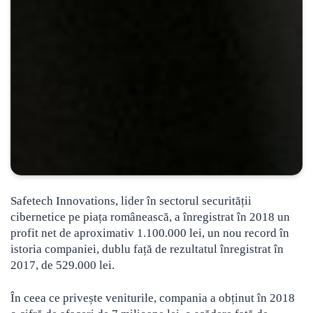
Safetech Innovations, lider în sectorul securității
cibernetice pe piața românească, a înregistrat în 2018 un
profit net de aproximativ 1.100.000 lei, un nou record în
istoria companiei
, dublu față de rezultatul înregistrat în
2017, de 529.000 lei.
În ceea ce privește veniturile, compania a obținut în 2018