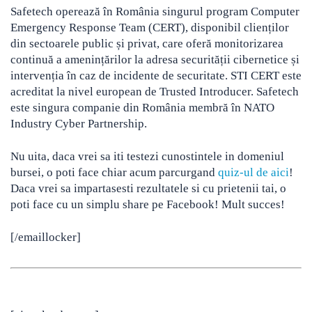
Safetech operează în România singurul program Computer
Emergency Response Team (CERT), disponibil clienților
din sectoarele public și privat, care oferă monitorizarea
continuă a amenințărilor la adresa securității cibernetice și
intervenția în caz de incidente de securitate. STI CERT este
acreditat la nivel european de Trusted Introducer. Safetech
este singura companie din România membră în NATO
Industry Cyber Partnership.
Nu uita, daca vrei sa iti testezi cunostintele in domeniul
bursei, o poti face chiar acum parcurgand
quiz-ul de aici
!
Daca vrei sa impartasesti rezultatele si cu prietenii tai, o
poti face cu un simplu share pe Facebook! Mult succes!
[/emaillocker]