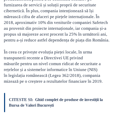
furnizarea de servicii și soluții proprii de securitate
cibernetică. În plus, compania intenționează să își
mărească cifra de afaceri pe piețele internaționale. În
2018, aproximativ 10% din veniturile companiei Safetech
au provenit din proiecte internaționale, iar compania și-a
propus să majoreze acest procent la 25% în următorii ani,
pentru a-și reduce astfel dependența de piața din România.
În ceea ce privește evoluția pieței locale, în urma
transpunerii recente a Directivei UE privind
măsurile pentru un nivel comun ridicat de securitate a
rețelelor și a sistemelor informatice în Uniune (NIS)
în legislația românească (Legea 362/2018), compania
mizează pe o creștere a rezultatelor financiare în 2019.
CITESTE SI:
Ghid complet de produse de investiții la
Bursa de Valori București