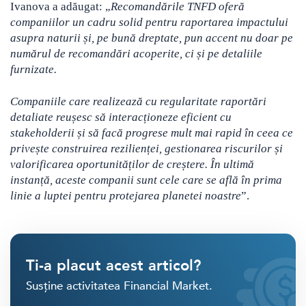
Ivanova a adăugat: „
Recomandările TNFD oferă
companiilor un cadru solid pentru raportarea impactului
asupra naturii și, pe bună dreptate, pun accent nu doar pe
numărul de recomandări acoperite, ci și pe detaliile
furnizate.
Companiile care realizează cu regularitate raportări
detaliate reușesc să interacționeze eficient cu
stakeholderii și să facă progrese mult mai rapid în ceea ce
privește construirea rezilienței, gestionarea riscurilor și
valorificarea oportunităților de creștere. În ultimă
instanță, aceste companii sunt cele care se află în prima
linie a luptei pentru protejarea planetei noastre
”.
Ti-a placut acest articol?
Susține activitatea Financial Market.