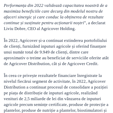
Performanța din 2022 validează capacitatea noastră de a
maximiza beneficiile care decurg din modelul nostru de
afaceri sinergic și care conduc la obținerea de rezultate
continue și susținute pentru acționarii noștri
”, a declarat
Liviu Dobre, CEO al Agricover Holding.
În 2022, Agricover și-a continuat extinderea portofoliului
de clienți, furnizând inputuri agricole și oferind finanțare
unui număr total de 9.949 de clienți, dintre care
aproximativ o treime au beneficiat de serviciile oferite atât
de Agricover Distribution, cât și de Agricover Credit.
În ceea ce privește rezultatele financiare înregistrate la
nivelul fiecărui segment de activitate, în 2022, Agricover
Distribution a continuat procesul de consolidare a poziției
pe piața de distribuție de inputuri agricole, realizând
venituri de 2,5 miliarde de lei din vânzarea de inputuri
agricole precum semințe certificate, produse de protecție a
plantelor, produse de nutriție a plantelor, biostimulatori și