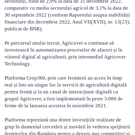
sectorului, fiind de 2,9% la data de 31 decembrie 2022,
comparativ cu media sectorului agricol de 3,1% la data de
30 septembrie 2022 (conform Raportului asupra stabilității
financiare din decembrie 2022, Anul VII(XVII), nr. 13(23),
publicat de BNR).
Pe parcursul anului trecut, Agricover a continuat să
investească în automatizarea proceselor de afaceri și în
viitorul digital al agriculturii, prin intermediul Agricover
Technology.
Platforma Crop360, prin care fermierii au acces în timp
real și într-un singur loc la servicii de agricultură digitală
pentru fermă și la un canal de interacțiune digitală cu
grupul Agricover, a fost implementată în peste 3.000 de
ferme de la lansarea acesteia în noiembrie 2021.
Platforma reprezintă una dintre investițiile realizate de
grup în domeniul cercetării și inovării în vederea sprijinirii
fermierilor din România pentru a deveni mai competitivi și