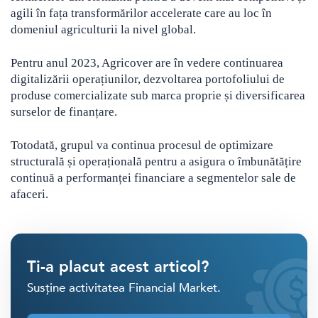
agili în fața transformărilor accelerate care au loc în
domeniul agriculturii la nivel global.
Pentru anul 2023, Agricover are în vedere continuarea
digitalizării operațiunilor, dezvoltarea portofoliului de
produse comercializate sub marca proprie și diversificarea
surselor de finanțare.
Totodată, grupul va continua procesul de optimizare
structurală și operațională pentru a asigura o îmbunătățire
continuă a performanței financiare a segmentelor sale de
afaceri.
Ti-a placut acest articol?
Susține activitatea Financial Market.