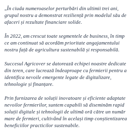
„
În ciuda numeroaselor perturbări din ultimii trei ani,
grupul nostru a demonstrat reziliență prin modelul său de
afaceri și rezultate financiare solide.
În 2022, am crescut toate segmentele de business, în timp
ce am continuat să acordăm prioritate angajamentului
nostru față de agricultura sustenabilă și responsabilă.
Succesul Agricover se datorează echipei noastre dedicate
din teren, care lucrează îndeaproape cu fermierii pentru a
identifica nevoile emergente legate de digitalizare,
tehnologie și finanțare.
Prin furnizarea de soluții inovatoare și eficiente adaptate
nevoilor fermierilor, suntem capabili să diseminăm rapid
soluții digitale și tehnologii de ultimă oră către un număr
mare de fermieri, cultivând în același timp conștientizarea
beneficiilor practicilor sustenabile.