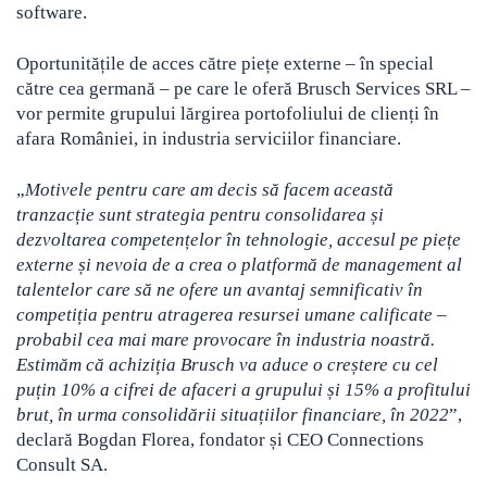
software.
Oportunitățile de acces către piețe externe – în special
către cea germană – pe care le oferă Brusch Services SRL –
vor permite grupului lărgirea portofoliului de clienți în
afara României, in industria serviciilor financiare.
„
Motivele pentru care am decis să facem această
tranzacție sunt strategia pentru consolidarea și
dezvoltarea competențelor în tehnologie, accesul pe piețe
externe și nevoia de a crea o platformă de management al
talentelor care să ne ofere un avantaj semnificativ în
competiția pentru atragerea resursei umane calificate –
probabil cea mai mare provocare în industria noastră.
Estimăm că achiziția Brusch va aduce o creștere cu cel
puțin 10% a cifrei de afaceri a grupului și 15% a profitului
brut, în urma consolidării situațiilor financiare, în 2022
”,
declară Bogdan Florea, fondator și CEO Connections
Consult SA.