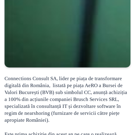
Connections Consult SA, lider pe piața de transformare
digitală din România, listată pe piața AeRO a Bursei de
Valori București (BVB) sub simbolul CC, anunță achiziția
a 100% din acțiunile
companiei Brusch Services SRL,
specializată în consultanță IT și dezvoltare software în
regim de nearshoring (furnizare de servicii către piețe
apropiate României).
Este prima achiziție din acest an pe care o realizează