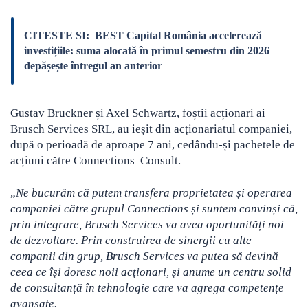
CITESTE SI:
BEST Capital România accelerează
investițiile: suma alocată în primul semestru din 2026
depășește întregul an anterior
Gustav Bruckner și Axel Schwartz, foștii acționari ai
Brusch Services SRL, au ieșit din acționariatul companiei,
după o perioadă de aproape 7 ani, cedându-și pachetele de
acțiuni către Connections Consult.
„
Ne bucurăm că putem transfera proprietatea și operarea
companiei către grupul Connections și suntem convinși că,
prin integrare, Brusch Services va avea oportunități noi
de dezvoltare. Prin construirea de sinergii cu alte
companii din grup, Brusch Services va putea să devină
ceea ce își doresc noii acționari, și anume un centru solid
de consultanță în tehnologie care va agrega competențe
avansate.