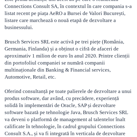
Connections Consult SA, în contextul în care compania s-a
listat recent pe piața AeRO a Bursei de Valori București,
listare care marchează o nouă etapă de dezvoltare a
businessului.
Brusch Services SRL este activă pe trei piețe (România,
Germania, Finlanda) și a obținut o cifră de afaceri de
aproximativ 1 milion de euro în anul 2020. Printre clienții
din portofoliul companiei se numără companii
multinaționale din Banking & Financial services,
Automotive, Retail, etc.
Oferind consultanță pe toate palierele de dezvoltare a unui
produs software, dar având, cu precădere, experiență
solidă în implementări de Oracle, SAP și dezvoltare
software bazată pe tehnologie Java, Brusch Services SRL
va deveni o platformă de management al talentelor înalt
calificate în tehnologie, în cadrul grupului Connections
Consult S.A., și va fi integrată în verticala de dezvoltare