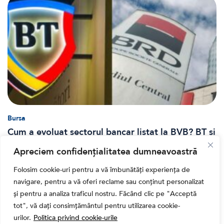
Bursa
Cum a evoluat sectorul bancar listat la BVB? BT și
BRD, față în față după T1 2026
Apreciem confidențialitatea dumneavoastră
Folosim cookie-uri pentru a vă îmbunătăți experiența de
navigare, pentru a vă oferi reclame sau conținut personalizat
și pentru a analiza traficul nostru. Făcând clic pe "Acceptă
tot", vă dați consimțământul pentru utilizarea cookie-
urilor.
Politica privind cookie-urile