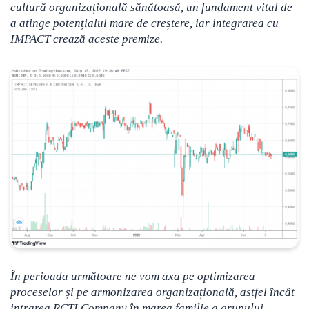
cultură organizațională sănătoasă, un fundament vital de
a atinge potențialul mare de creștere, iar integrarea cu
IMPACT crează aceste premize.
În perioada următoare ne vom axa pe optimizarea
proceselor și pe armonizarea organizațională, astfel încât
intrarea RCTI Company în marea familie a grupului