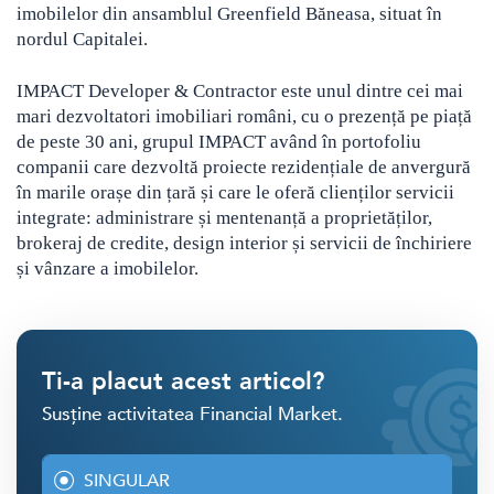
imobilelor din ansamblul Greenfield Băneasa, situat în
nordul Capitalei.
IMPACT Developer & Contractor este unul dintre cei mai
mari dezvoltatori imobiliari români, cu o prezență pe piață
de peste 30 ani, grupul IMPACT având în portofoliu
companii care dezvoltă proiecte rezidențiale de anvergură
în marile orașe din țară și care le oferă clienților servicii
integrate: administrare și mentenanță a proprietăților,
brokeraj de credite, design interior și servicii de închiriere
și vânzare a imobilelor.
Ti-a placut acest articol?
Susține activitatea Financial Market.
SINGULAR