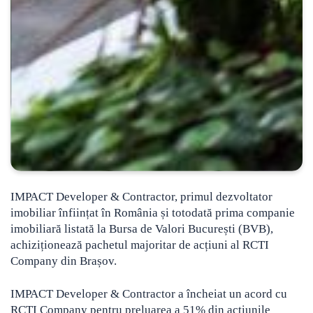
IMPACT Developer & Contractor, primul dezvoltator
imobiliar înființat în România și totodată prima companie
imobiliară listată la Bursa de Valori București (BVB),
achiziționează pachetul majoritar de acțiuni al RCTI
Company din Brașov.
IMPACT Developer & Contractor a încheiat un acord cu
RCTI Company pentru preluarea a 51% din acțiunile