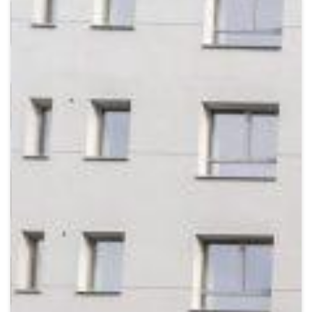
Crypto
Sustainability
Digital payments
BROKERI
TERMENUL ZILEI