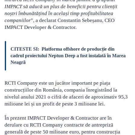
IMPACT să aducă un plus de beneficii pentru clienții
noștri îmbunătățind în același timp profitabilitatea
companiilor
”, a declarat Constantin Sebeșanu, CEO
IMPACT Developer & Contractor.
CITESTE SI:
Platforma offshore de producție din
cadrul proiectului Neptun Deep a fost instalată în Marea
Neagră
RCTI Company este un jucător important pe piața
construcțiilor din România, compania înregistrând la
nivelul anului 2021 o cifră de afaceri de aproximativ 95,3
milioane lei și un profit de peste 3 milioane lei.
În prezent IMPACT Developer & Contractor are în
derulare cu RCTI Company contracte de antrepriză
generală de peste 50 milioane euro, pentru construcția