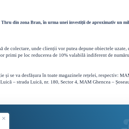
Thru din zona Bran, în urma unei investiții de aproximativ un mi
ă de colectare, unde clienții vor putea depune obiectele uzate,
vor primi pe loc reducerea de 10% valabilă indiferent de număru
ie și se va desfășura în toate magazinele rețelei, respectiv: M
 Luică – strada Luică, nr. 180, Sector 4, MAM Ghencea – Șosea