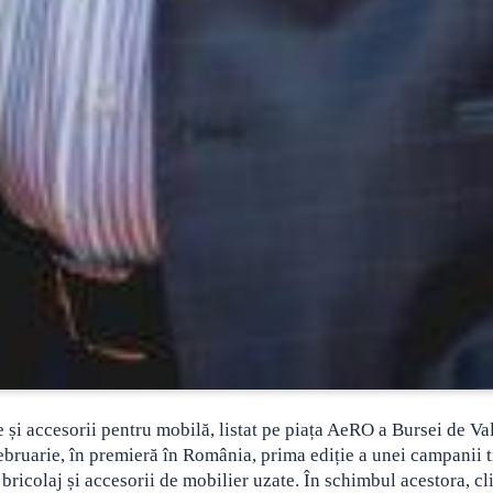
i accesorii pentru mobilă, listat pe piața AeRO a Bursei de Va
ruarie, în premieră în România, prima ediție a unei campanii t
bricolaj și accesorii de mobilier uzate. În schimbul acestora, cli