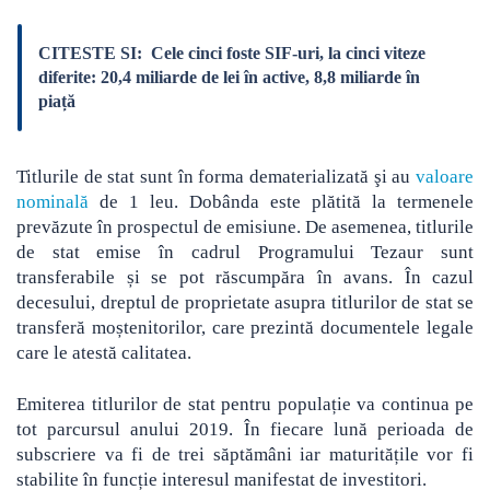
CITESTE SI:
Cele cinci foste SIF-uri, la cinci viteze
diferite: 20,4 miliarde de lei în active, 8,8 miliarde în
piață
Titlurile de stat sunt în forma dematerializată şi au
valoare
nominală
de 1 leu. Dobânda este plătită la termenele
prevăzute în prospectul de emisiune. De asemenea, titlurile
de stat emise în cadrul Programului Tezaur sunt
transferabile și se pot răscumpăra în avans. În cazul
decesului, dreptul de proprietate asupra titlurilor de stat se
transferă moștenitorilor, care prezintă documentele legale
care le atestă calitatea.
Emiterea titlurilor de stat pentru populație va continua pe
tot parcursul anului 2019. În fiecare lună perioada de
subscriere va fi de trei săptămâni iar maturitățile vor fi
stabilite în funcție interesul manifestat de investitori.