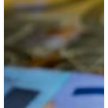
Crypto
Sustainability
Digital payments
BROKERI
TERMENUL ZILEI