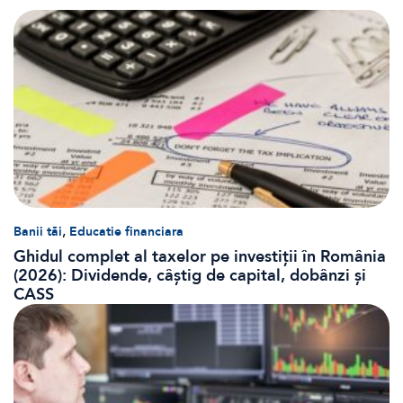
,
Banii tăi
Educatie financiara
Ghidul complet al taxelor pe investiții în România
(2026): Dividende, câștig de capital, dobânzi și
CASS