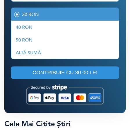
30 RON
40 RON
50 RON
ALTĂ SUMĂ
CONTRIBUIE CU
30.00 LEI
Cele Mai Citite Știri