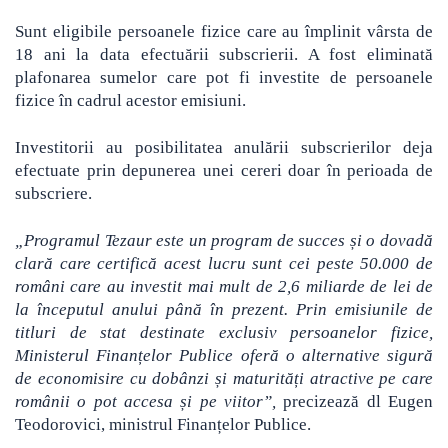
Sunt eligibile persoanele fizice care au împlinit vârsta de
18 ani la data efectuării subscrierii. A fost eliminată
plafonarea sumelor care pot fi investite de persoanele
fizice în cadrul acestor emisiuni.
Investitorii au posibilitatea anulării subscrierilor deja
efectuate prin depunerea unei cereri doar în perioada de
subscriere.
„Programul Tezaur este un program de succes și o dovadă
clară care certifică acest lucru sunt cei peste 50.000 de
români care au investit mai mult de 2,6 miliarde de lei de
la începutul anului până în prezent. Prin emisiunile de
titluri de stat destinate exclusiv persoanelor fizice,
Ministerul Finanțelor Publice oferă o alternative sigură
de economisire cu dobânzi și maturități atractive pe care
românii o pot accesa și pe viitor”,
precizează dl Eugen
Teodorovici, ministrul Finanțelor Publice.