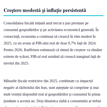
Creștere modestă și inflație persistentă
Consolidarea fiscală inițiată anul trecut a pus presiune pe
consumul gospodăriilor și pe activitatea economică generală. În
consecință, economia a continuat să crească în ritm modest în
2025, cu un avans al PIB-ului real de doar 0,7% față de 2024.
Pentru 2026, Raiffeisen estimează că ritmul de creștere va rămâne
extrem de scăzut, PIB-ul real urmând să crească marginal față de
nivelul din 2025.
Măsurile fiscale restrictive din 2025, combinate cu impactul
negativ al războiului din Iran, sunt așteptate să comprime și mai
mult venitul disponibil real al gospodăriilor și consumul în prima
jumătate a acestui an. Deși dinamica slabă a consumului ar trebui