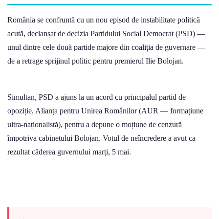
România se confruntă cu un nou episod de instabilitate politică
acută, declanșat de decizia Partidului Social Democrat (PSD) —
unul dintre cele două partide majore din coaliția de guvernare —
de a retrage sprijinul politic pentru premierul Ilie Bolojan.
Simultan, PSD a ajuns la un acord cu principalul partid de
opoziție, Alianța pentru Unirea Românilor (AUR — formațiune
ultra-naționalistă), pentru a depune o moțiune de cenzură
împotriva cabinetului Bolojan. Votul de neîncredere a avut ca
rezultat căderea guvernului marți, 5 mai.