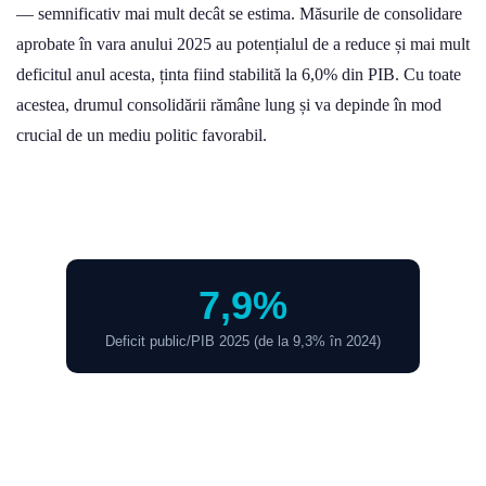
— semnificativ mai mult decât se estima. Măsurile de consolidare
aprobate în vara anului 2025 au potențialul de a reduce și mai mult
deficitul anul acesta, ținta fiind stabilită la 6,0% din PIB. Cu toate
acestea, drumul consolidării rămâne lung și va depinde în mod
crucial de un mediu politic favorabil.
7,9%
Deficit public/PIB 2025 (de la 9,3% în 2024)