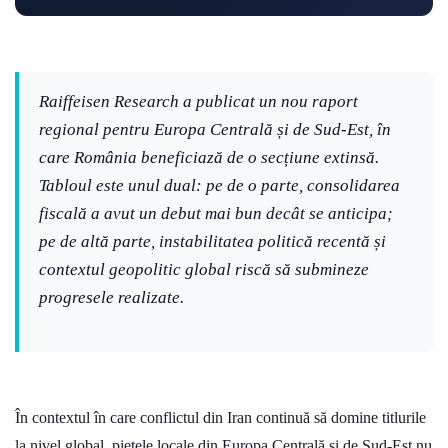
Raiffeisen Research a publicat un nou raport
regional pentru Europa Centrală și de Sud-Est, în
care România beneficiază de o secțiune extinsă.
Tabloul este unul dual: pe de o parte, consolidarea
fiscală a avut un debut mai bun decât se anticipa;
pe de altă parte, instabilitatea politică recentă și
contextul geopolitic global riscă să submineze
progresele realizate.
În contextul în care conflictul din Iran continuă să domine titlurile
la nivel global, piețele locale din Europa Centrală și de Sud-Est nu