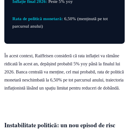
Inflație final 2026:
Peste 5% yoy
Rata de politică monetară:
6,50% (menținută pe tot
parcursul anului)
În acest context, Raiffeisen consideră că rata inflației va rămâne
ridicată în acest an, depășind probabil 5% yoy până la finalul lui
2026. Banca centrală va menține, cel mai probabil, rata de politică
monetară neschimbată la 6,50% pe tot parcursul anului, traiectoria
inflaționistă lăsând un spațiu limitat pentru reduceri de dobândă.
Instabilitate politică: un nou episod de risc