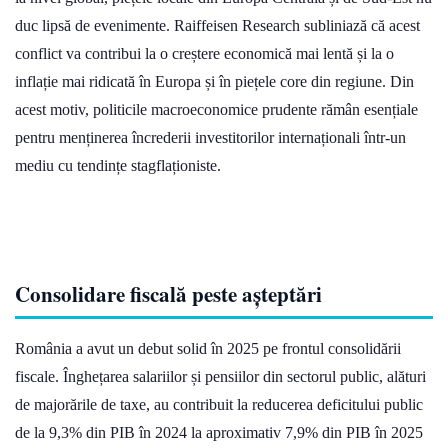
duc lipsă de evenimente. Raiffeisen Research subliniază că acest
conflict va contribui la o creștere economică mai lentă și la o
inflație mai ridicată în Europa și în piețele core din regiune. Din
acest motiv, politicile macroeconomice prudente rămân esențiale
pentru menținerea încrederii investitorilor internaționali într-un
mediu cu tendințe stagflaționiste.
Consolidare fiscală peste așteptări
România a avut un debut solid în 2025 pe frontul consolidării
fiscale. Înghețarea salariilor și pensiilor din sectorul public, alături
de majorările de taxe, au contribuit la reducerea deficitului public
de la 9,3% din PIB în 2024 la aproximativ 7,9% din PIB în 2025