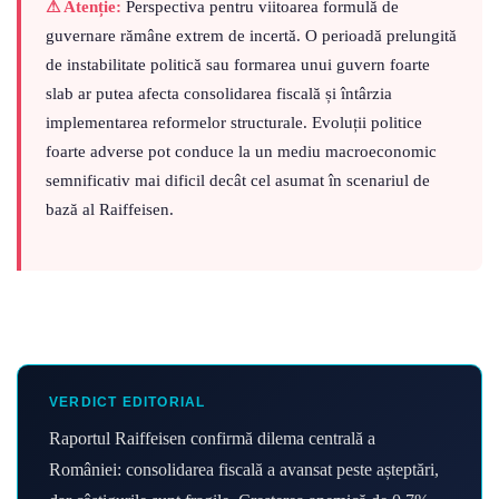
⚠ Atenție:
Perspectiva pentru viitoarea formulă de
guvernare rămâne extrem de incertă. O perioadă prelungită
de instabilitate politică sau formarea unui guvern foarte
slab ar putea afecta consolidarea fiscală și întârzia
implementarea reformelor structurale. Evoluții politice
foarte adverse pot conduce la un mediu macroeconomic
semnificativ mai dificil decât cel asumat în scenariul de
bază al Raiffeisen.
VERDICT EDITORIAL
Raportul Raiffeisen confirmă dilema centrală a
României: consolidarea fiscală a avansat peste așteptări,