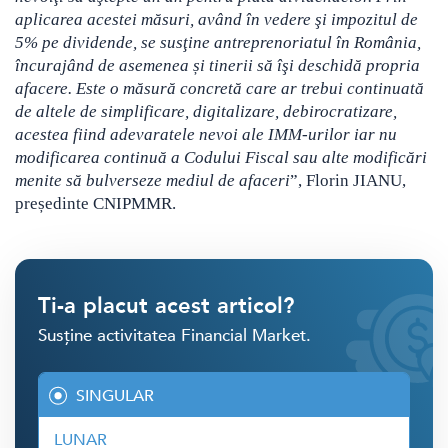
aplicarea acestei măsuri, având în vedere şi impozitul de
5% pe dividende, se susţine antreprenoriatul în România,
încurajând de asemenea și tinerii să îşi deschidă propria
afacere. Este o măsură concretă care ar trebui continuată
de altele de simplificare, digitalizare, debirocratizare,
acestea fiind adevaratele nevoi ale IMM-urilor iar nu
modificarea continuă a Codului Fiscal sau alte modificări
menite să bulverseze mediul de afaceri
”, Florin JIANU,
președinte CNIPMMR.
Ti-a placut acest articol?
Susține activitatea Financial Market.
SINGULAR
LUNAR