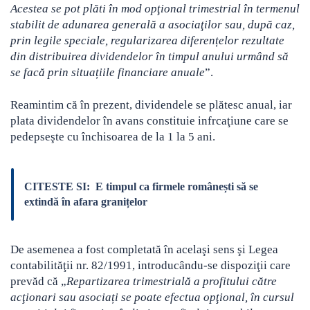
Acestea se pot plăti în mod opţional trimestrial în termenul
stabilit de adunarea generală a asociaţilor sau, după caz,
prin legile speciale, regularizarea diferențelor rezultate
din distribuirea dividendelor în timpul anului urmând să
se facă prin situațiile financiare anuale
”.
Reamintim că în prezent, dividendele se plătesc anual, iar
plata dividendelor în avans constituie infrcaţiune care se
pedepseşte cu închisoarea de la 1 la 5 ani.
CITESTE SI:
E timpul ca firmele românești să se
extindă în afara granițelor
De asemenea a fost completată în acelaşi sens şi Legea
contabilităţii nr. 82/1991, introducându-se dispoziţii care
prevăd că „
Repartizarea trimestrială a profitului către
acţionari sau asociați se poate efectua opţional, în cursul