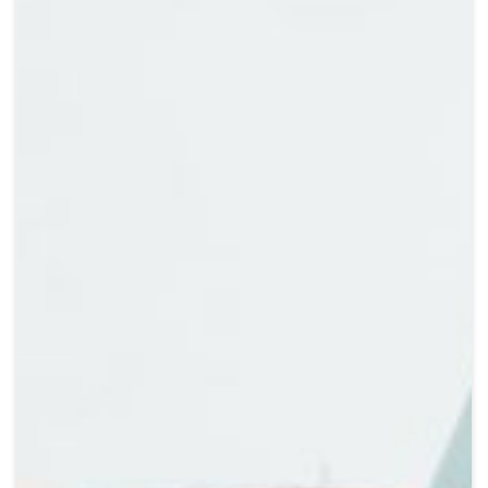
Crypto
Sustainability
Digital payments
BROKERI
TERMENUL ZILEI