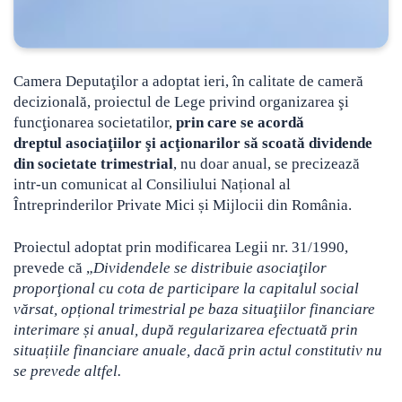
Camera Deputaţilor a adoptat ieri, în calitate de cameră
decizională, proiectul de Lege privind organizarea şi
funcţionarea societatilor,
prin care se acordă
dreptul asociaţiilor şi acţionarilor să scoată dividende
din societate trimestrial
, nu doar anual, se precizează
intr-un comunicat al Consiliului Național al
Întreprinderilor Private Mici și Mijlocii din România.
Proiectul adoptat prin modificarea Legii nr. 31/1990,
prevede că „
Dividendele se distribuie asociaţilor
proporţional cu cota de participare la capitalul social
vărsat, opțional trimestrial pe baza situaţiilor financiare
interimare și anual, după regularizarea efectuată prin
situațiile financiare anuale, dacă prin actul constitutiv nu
se prevede altfel.