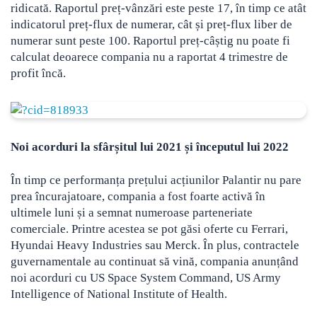
ridicată. Raportul preț-vânzări este peste 17, în timp ce atât
indicatorul preț-flux de numerar, cât și preț-flux liber de
numerar sunt peste 100. Raportul preț-câștig nu poate fi
calculat deoarece compania nu a raportat 4 trimestre de
profit încă.
Noi acorduri la sfârșitul lui 2021 și începutul lui 2022
În timp ce performanța prețului acțiunilor Palantir nu pare
prea încurajatoare, compania a fost foarte activă în
ultimele luni și a semnat numeroase parteneriate
comerciale. Printre acestea se pot găsi oferte cu Ferrari,
Hyundai Heavy Industries sau Merck. În plus, contractele
guvernamentale au continuat să vină, compania anunțând
noi acorduri cu US Space System Command, US Army
Intelligence of National Institute of Health.