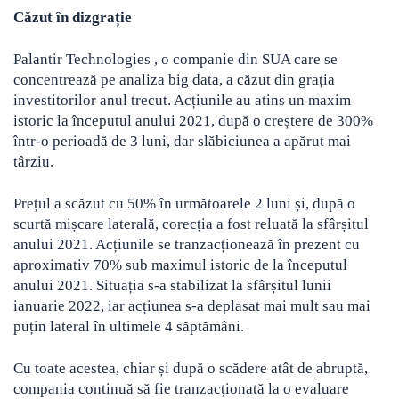
Căzut în dizgrație
Palantir Technologies , o companie din SUA care se
concentrează pe analiza big data, a căzut din grația
investitorilor anul trecut. Acțiunile au atins un maxim
istoric la începutul anului 2021, după o creștere de 300%
într-o perioadă de 3 luni, dar slăbiciunea a apărut mai
târziu.
Prețul a scăzut cu 50% în următoarele 2 luni și, după o
scurtă mișcare laterală, corecția a fost reluată la sfârșitul
anului 2021. Acțiunile se tranzacționează în prezent cu
aproximativ 70% sub maximul istoric de la începutul
anului 2021. Situația s-a stabilizat la sfârșitul lunii
ianuarie 2022, iar acțiunea s-a deplasat mai mult sau mai
puțin lateral în ultimele 4 săptămâni.
Cu toate acestea, chiar și după o scădere atât de abruptă,
compania continuă să fie tranzacționată la o evaluare