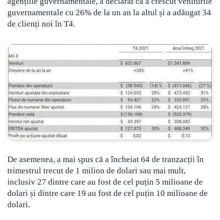
agențiile guvernamentale, a declarat că a crescut veniturile
guvernamentale cu 26% de la un an la altul și a adăugat 34
de clienți noi în T4.
De asemenea, a mai spus că a încheiat 64 de tranzacții în
trimestrul trecut de 1 milion de dolari sau mai mult,
inclusiv 27 dintre care au fost de cel puțin 5 milioane de
dolari și dintre care 19 au fost de cel puțin 10 milioane de
dolari.