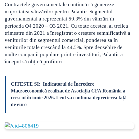
Contractele guvernamentale continuă să genereze
majoritatea vânzărilor pentru Palantir. Segmentul
guvernamental a reprezentat 59,3% din vânzări în
perioada Q4 2020 – Q3 2021. Cu toate acestea, al treilea
trimestru din 2021 a înregistrat o creștere semnificativă a
veniturilor din segmentul comercial, ponderea sa în
veniturile totale crescând la 44,5%. Spre deosebire de
multe companii populare printre investitori, Palantir a
început să obțină profituri.
CITESTE SI:
Indicatorul de Încredere
Macroeconomică realizat de Asociația CFA România a
crescut în iunie 2026. Leul va continua deprecierea față
de euro