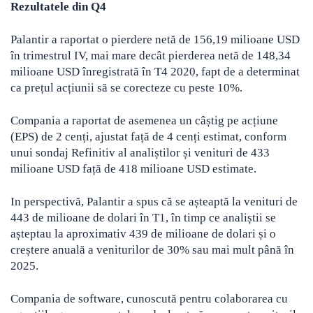
Rezultatele din Q4
Palantir a raportat o pierdere netă de 156,19 milioane USD
în trimestrul IV, mai mare decât pierderea netă de 148,34
milioane USD înregistrată în T4 2020, fapt de a determinat
ca prețul acțiunii să se corecteze cu peste 10%.
Compania a raportat de asemenea un câștig pe acțiune
(EPS) de 2 cenți, ajustat față de 4 cenți estimat, conform
unui sondaj Refinitiv al analiștilor și venituri de 433
milioane USD față de 418 milioane USD estimate.
In perspectivă, Palantir a spus că se așteaptă la venituri de
443 de milioane de dolari în T1, în timp ce analiștii se
așteptau la aproximativ 439 de milioane de dolari și o
creștere anuală a veniturilor de 30% sau mai mult până în
2025.
Compania de software, cunoscută pentru colaborarea cu