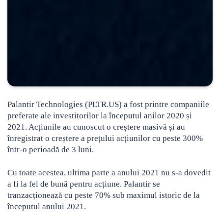
Palantir Technologies (PLTR.US) a fost printre companiile
preferate ale investitorilor la începutul anilor 2020 și
2021. Acțiunile au cunoscut o creștere masivă și au
înregistrat o creștere a prețului acțiunilor cu peste 300%
într-o perioadă de 3 luni.
Cu toate acestea, ultima parte a anului 2021 nu s-a dovedit
a fi la fel de bună pentru acțiune. Palantir se
tranzacționează cu peste 70% sub maximul istoric de la
începutul anului 2021.