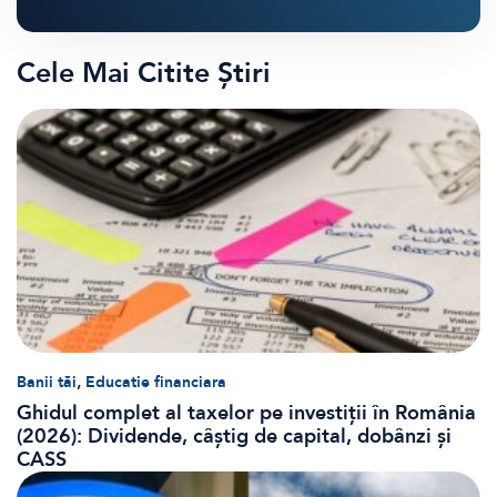
Cele Mai Citite Știri
,
Banii tăi
Educatie financiara
Ghidul complet al taxelor pe investiții în România
(2026): Dividende, câștig de capital, dobânzi și
CASS