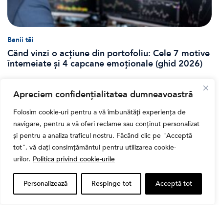
Banii tăi
Când vinzi o acțiune din portofoliu: Cele 7 motive
întemeiate și 4 capcane emoționale (ghid 2026)
Apreciem confidențialitatea dumneavoastră
Folosim cookie-uri pentru a vă îmbunătăți experiența de
navigare, pentru a vă oferi reclame sau conținut personalizat
și pentru a analiza traficul nostru. Făcând clic pe "Acceptă
tot", vă dați consimțământul pentru utilizarea cookie-
urilor.
Politica privind cookie-urile
Personalizează
Respinge tot
Acceptă tot