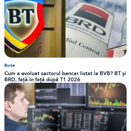
Bursa
Cum a evoluat sectorul bancar listat la BVB? BT și
BRD, față în față după T1 2026