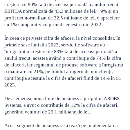
creștere cu 90% față de aceeași perioadă a anului trecut,
EBITDA normalizată de 43,3 milioane de lei, +9% și un
profit net normalizat de 32,5 milioane de lei, o apreciere
cu 1% comparativ cu primul semestru din 2022.
În ceea ce privește cifra de afaceri la nivel consolidat, în
primele șase luni din 2023, serviciile software au
înregistrat o creștere de 83% față de aceeași perioadă a
anului trecut, acestea având o contribuție de 74% la cifra
de afaceri, iar segmentul de produse software a înregistrat
o majorare cu 21%, pe fondul atragerii de noi clienți,
contribuția acestuia la cifra de afaceri fiind de 14% în S1
2023.
De asemenea, noua linie de business a grupului, AROBS
Systems, a avut o contribuție de 12% la cifra de afaceri,
generând venituri de 29,1 milioane de lei.
Acest segment de business se axează pe implementarea