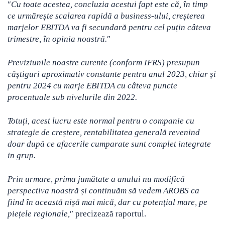
″
Cu toate acestea, concluzia acestui fapt este că, în timp
ce urmărește scalarea rapidă a business-ului, creșterea
marjelor EBITDA va fi secundară pentru cel puțin câteva
trimestre, în opinia noastră.
″
Previziunile noastre curente (conform IFRS) presupun
câștiguri aproximativ constante pentru anul 2023, chiar și
pentru 2024 cu marje EBITDA cu câteva puncte
procentuale sub nivelurile din 2022.
Totuți, acest lucru este normal pentru o companie cu
strategie de creștere, rentabilitatea generală revenind
doar după ce afacerile cumparate sunt complet integrate
in grup.
Prin urmare, prima jumătate a anului nu modifică
perspectiva noastră și continuăm să vedem AROBS ca
fiind în această nișă mai mică, dar cu potențial mare, pe
piețele regionale,
″ precizează raportul.