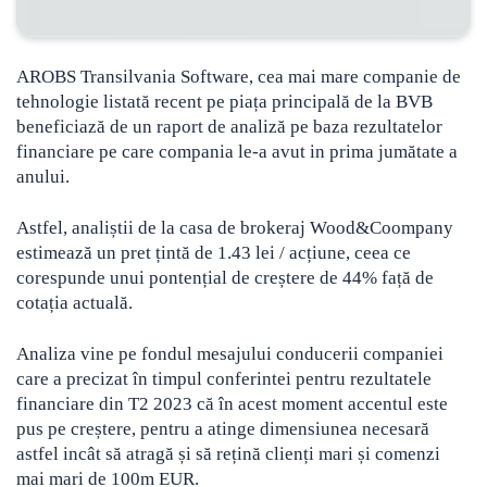
AROBS Transilvania Software, cea mai mare companie de
tehnologie listată recent pe piața principală de la BVB
beneficiază de un raport de analiză pe baza rezultatelor
financiare pe care compania le-a avut in prima jumătate a
anului.
Astfel, analiștii de la casa de brokeraj Wood&Coompany
estimează un pret țintă de 1.43 lei / acțiune, ceea ce
corespunde unui pontențial de creștere de 44% față de
cotația actuală.
Analiza vine pe fondul mesajului conducerii companiei
care a precizat în timpul conferintei pentru rezultatele
financiare din T2 2023 că în acest moment accentul este
pus pe creștere, pentru a atinge dimensiunea necesară
astfel incât să atragă și să rețină clienți mari și comenzi
mai mari de 100m EUR.