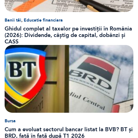
,
Banii tăi
Educatie financiara
Ghidul complet al taxelor pe investiții în România
(2026): Dividende, câștig de capital, dobânzi și
CASS
Bursa
Cum a evoluat sectorul bancar listat la BVB? BT și
BRD, față în față după T1 2026