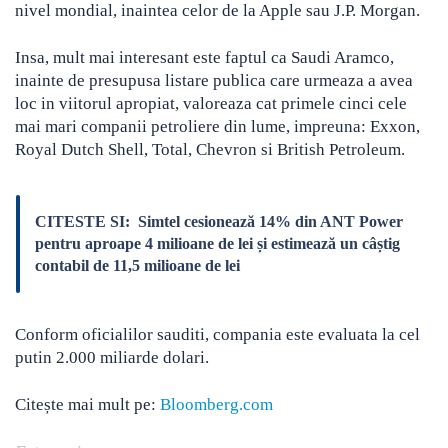
nivel mondial, inaintea celor de la Apple sau J.P. Morgan.
Insa, mult mai interesant este faptul ca Saudi Aramco,
inainte de presupusa listare publica care urmeaza a avea
loc in viitorul apropiat, valoreaza cat primele cinci cele
mai mari companii petroliere din lume, impreuna: Exxon,
Royal Dutch Shell, Total, Chevron si British Petroleum.
CITESTE SI:
Simtel cesionează 14% din ANT Power
pentru aproape 4 milioane de lei și estimează un câștig
contabil de 11,5 milioane de lei
Conform oficialilor sauditi, compania este evaluata la cel
putin 2.000 miliarde dolari.
Citește mai mult pe:
Bloomberg.com