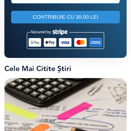
CONTRIBUIE CU
30.00 LEI
Cele Mai Citite Știri