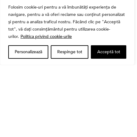
Folosim cookie-uri pentru a vă îmbunătăți experiența de
navigare, pentru a vă oferi reclame sau conținut personalizat
și pentru a analiza traficul nostru. Făcând clic pe "Acceptă
tot", vă dați consimțământul pentru utilizarea cookie-
urilor.
Politica privind cookie-urile
Personalizează
Respinge tot
Acceptă tot
Alătură-te Comunității Financial
Market