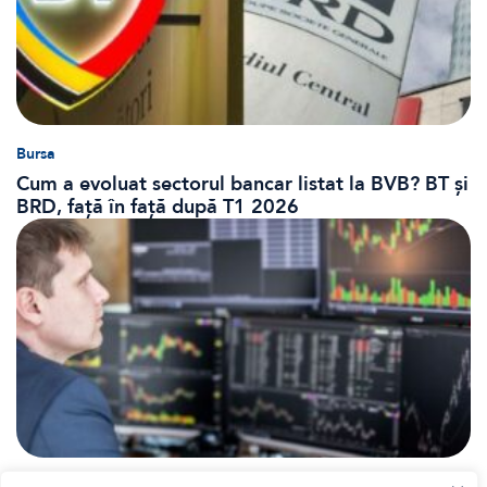
Bursa
Cum a evoluat sectorul bancar listat la BVB? BT și
BRD, față în față după T1 2026
Banii tăi