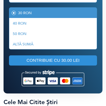
30 RON
40 RON
50 RON
ALTĂ SUMĂ
CONTRIBUIE CU
30.00 LEI
Cele Mai Citite Știri