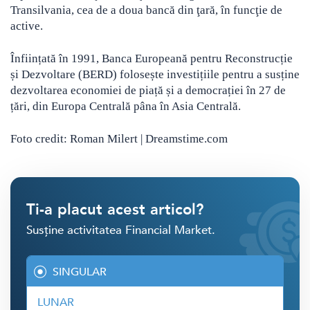
Transilvania, cea de a doua bancă din ţară, în funcţie de
active.
Înființată în 1991, Banca Europeană pentru Reconstrucție
și Dezvoltare (BERD) folosește investițiile pentru a susține
dezvoltarea economiei de piață și a democrației în 27 de
țări, din Europa Centrală pâna în Asia Centrală.
Foto credit: Roman Milert | Dreamstime.com
Ti-a placut acest articol?
Susține activitatea Financial Market.
SINGULAR
LUNAR