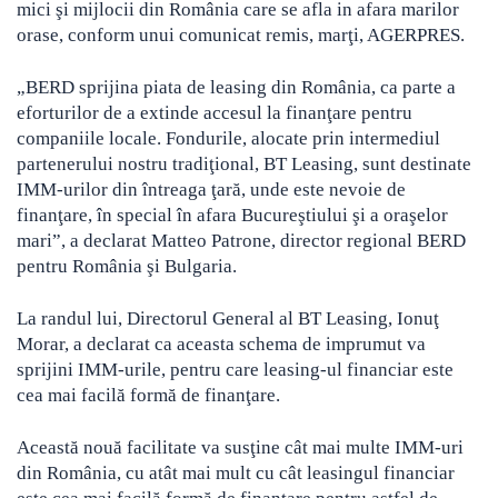
mici şi mijlocii din România
care se afla in afara marilor
orase, conform unui comunicat remis, marţi, AGERPRES.
„BERD sprijina piata de leasing din România, ca parte a
eforturilor de a extinde accesul la finanţare pentru
companiile locale. Fondurile, alocate prin intermediul
partenerului nostru tradiţional, BT Leasing, sunt destinate
IMM-urilor din întreaga ţară, unde este nevoie de
finanţare, în special în afara Bucureştiului şi a oraşelor
mari”, a declarat Matteo Patrone, director regional BERD
pentru România şi Bulgaria.
La randul lui, Directorul General al BT Leasing, Ionuţ
Morar, a declarat ca aceasta schema de imprumut va
sprijini IMM-urile, pentru care leasing-ul financiar este
cea mai facilă formă de finanţare.
Această nouă facilitate va susţine cât mai multe IMM-uri
din România, cu atât mai mult cu cât leasingul financiar